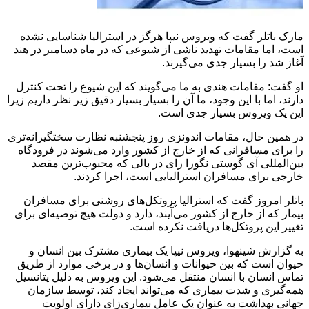
مارک باتلر گفت که ویروس نیپا هرگز در استرالیا شناسایی نشده
است، اما مقامات تهدید ناشی از شیوعی که در ماه دسامبر در هند
آغاز شد را بسیار جدی می‌گیرند.
او گفت: مقامات هندی به ما می‌گویند که این شیوع را تحت کنترل
دارند، اما با این وجود، ما آن را بسیار بسیار دقیق زیر نظر داریم زیرا
این یک ویروس بسیار جدی است.
در همین حال، مقامات اندونزی روز پنجشنبه نظارت سختگیرانه‌تری
را برای مسافرانی که از خارج از کشور وارد می‌شوند در فرودگاه
بین‌المللی آی گوستی نگورا رای در بالی که محبوب‌ترین مقصد
خارجی برای مسافران استرالیایی است، اجرا کردند.
باتلر امروز گفت که استرالیا پروتکل‌های روشنی برای مسافران
بیمار که از خارج از کشور می‌آیند، دارد و دولت هیچ توصیه‌ای برای
تغییر این پروتکل‌ها دریافت نکرده است.
به گزارش شینهوا، ویروس نیپا یک بیماری مشترک بین انسان و
حیوان است که بین حیوانات و انسان‌ها و در برخی موارد از طریق
تماس انسان با انسان منتقل می‌شود. این ویروس به دلیل پتانسیل
همه‌گیری و شدت بیماری که می‌تواند ایجاد کند، توسط سازمان
جهانی بهداشت به عنوان یک عامل بیماری‌زای دارای اولویت