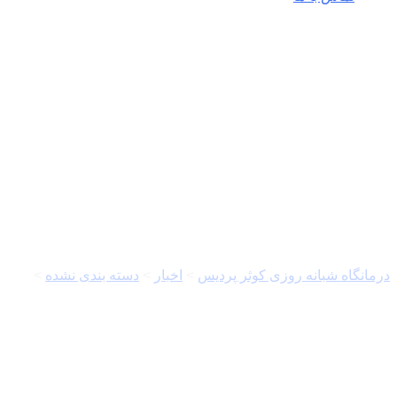
شیوع ویروس نیپا در آسیا؛
استرالیا شرایط را زیر نظر
دارد
درمانگاه شبانه روزی کوثر پردیس
>
اخبار
>
دسته بندی نشده
>
شیوع ویروس نیپا در آسیا؛ استرالیا شرایط را زیر نظر دارد