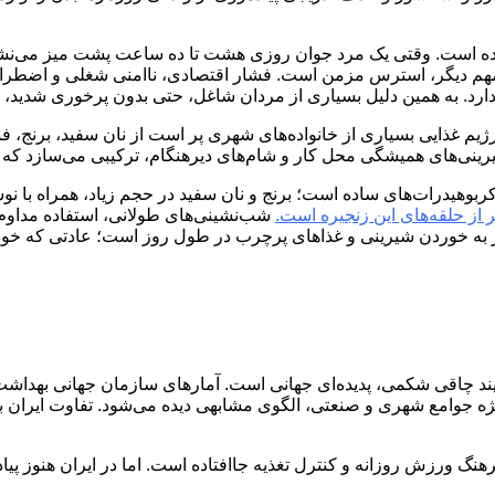
 است. وقتی یک مرد جوان روزی هشت تا ده ساعت پشت میز می‌نشیند 
ل مهم دیگر، استرس مزمن است. فشار اقتصادی، ناامنی شغلی و اضطرا
 دارد. به همین دلیل بسیاری از مردان شاغل، حتی بدون پرخوری شدید،
م غذایی بسیاری از خانواده‌های شهری پر است از نان سفید، برنج، فس
ی‌های همیشگی محل کار و شام‌های دیرهنگام، ترکیبی می‌سازد که بد
کربوهیدرات‌های ساده است؛ برنج و نان سفید در حجم زیاد، همراه با نوش
 از حلقه‌های این زنجیره است.
شب‌نشینی‌های طولانی، استفاده مداوم 
ر به خوردن شیرینی و غذاهای پرچرب در طول روز است؛ عادتی که خود
د چاقی شکمی، پدیده‌ای جهانی است. آمارهای سازمان جهانی بهداشت
ه جوامع شهری و صنعتی، الگوی مشابهی دیده می‌شود. تفاوت ایران ب
نگ ورزش روزانه و کنترل تغذیه جاافتاده‌ است. اما در ایران هنوز پی