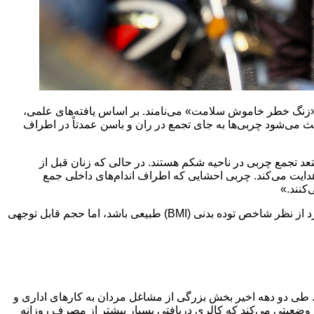
دان بالای ۴۰ سال بدل شده و متخصصان آن را «زنگ خطر خاموش سلامت» می‌نامند. بر اساس یافته‌های علمی،
 می‌شود چربی‌ها به جای تجمع در ران و باسن عمدتاً در اطراف
تعد تجمع چربی در ناحیه شکم هستند. در حالی که زنان قبل از
دایت می‌کند. چربی احشایی که اطراف اندام‌های داخلی جمع
کنند.»
رضایی می‌گوید: «بسیاری از مردان تصور می‌کنند اگر وزن کلی‌شان بالا نرفته باشد، چاقی شکمی مشکلی ندارد. در حالی که ممکن است فرد از نظر شاخص توده بدنی (BMI) طبیعی باشد، اما حجم قابل توجهی
طی دو دهه اخیر بخش بزرگی از مشاغل مردان به کارهای اداری و
 وضعیتی می‌کند که کالری دریافتی بسیار بیشتر از مصرف روزانه