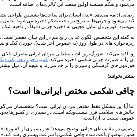
می‌شود و شکم همیشه اولین مقصد این کالری‌های اضافه است.
رضایی ادامه می‌دهد: «بدن انسان برای ساعت‌ها نشستن طراحی نشده
کند می‌شود و چربی‌ها به‌تدریج در ناحیه شکم ذخیره می‌شوند. عام
می‌شود. کورتیزول تمایل عجیبی به ذخیره چربی دقیقاً در ناحیه شکم
به گفته این متخصص الگوی غذایی رایج هم در این میان مقصر است. رژی
ریزه‌خواری‌های در طول روز (به خصوص آخر شب)، خوردن کیک و شیرین
او تاکید می‌کند: «بزرگ‌ترین اشتباه غذایی مردان ایرانی مصرف بالای 
آن را به صورت چربی شکمی ذخیره می‌کند.
کمبود خواب هم یکی دیگر
هورمون‌های گرسنگی و سیری را بر هم می‌زند و نتیجه آن، میل بیشت
بیشتر بخوانید؛
چاقی شکمی مختص ایرانی‌ها است؟
اما آیا این مشکل فقط مختص مردان ایرانی است؟ متخصصان می‌گوین
چالش‌های سلامت قرن بیست‌ویکم است. در بسیاری از کشورها به‌ویژ
عمومی نسبت به آن است.
رضایی در مقایسه‌ای جهانی توضیح می‌دهد: «در بسیاری از کشورها فره
همین موضوع باعث شده چاقی شکمی با سرعت بیشتری رشد کند.»