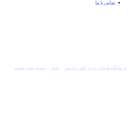
تماس با ما
چرا بیشتر مردان ایرانی چاقی
درمانگاه شبانه روزی کوثر پردیس
>
اخبار
>
دسته بندی نشده
>
چرا ب