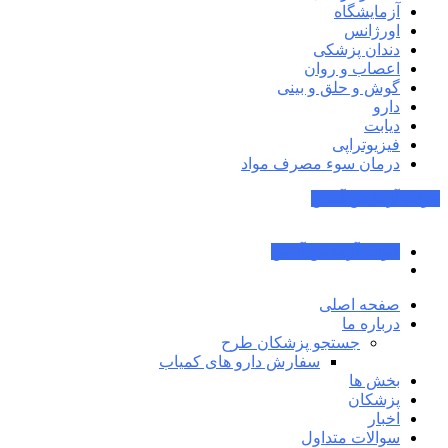
آزمایشگاه
اورژانس
دندان پزشکی
اعصاب و روان
گوش و حلق و بینی
دارو
دیابت
فیزیوتراپی
درمان سوء مصرف مواد
جواب آزمایش آنلاین
جواب آزمایش آنلاین
صفحه اصلی
درباره ما
جستجو پزشکان طرح
سفارش دارو های کمیاب
بخش ها
پزشکان
اخبار
سوالات متداول