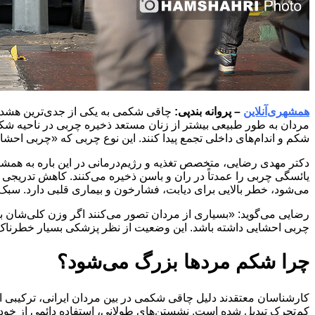
همشهری‌آنلاین
– پروانه بندپی:
مردان به‌ طور طبیعی بیشتر از زنان مستعد ذخیره چربی در ناحیه شک
شکم و اندام‌های داخلی تجمع پیدا کنند. این نوع چربی که «چربی اح
دکتر مهدی رضایی، متخصص تغذیه و رژیم‌درمانی در این ‌باره به همشه
یائسگی چربی را عمدتاً در ران و باسن ذخیره می‌کنند. کاهش تدریج
می‌شود، خطر بالایی برای دیابت، فشارخون و بیماری قلبی دارد. سبک 
چربی احشایی داشته باشد. این وضعیت از نظر پزشکی بسیار خطرناک
چرا شکم مردها بزرگ می‌شود؟
کارشناسان معتقدند دلیل چاقی شکمی در بین مردان ایرانی، ترکیبی
کم‌تحرک تبدیل شده است. نشستن‌های طولانی، استفاده دائمی از خودر