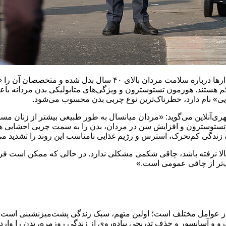
چاقی شکمی به یکی از جدی‌ترین هشدارها درباره سلامت مر
م هستند. هورمون تستوسترون و ویژگی‌های متابولیکی بدن مردانه باعث
شایی» نام دارد، خطرناک‌ترین نوع چربی بدن محسوب می‌شود.
ری‌آنلاین می‌گوید: «مردان میانسال به ‌طور طبیعی بیشتر از زنان مس
ی تستوسترون و افزایش سن در مردان، بدن را به سمت چربی احشایی ه
زندگی کم‌تحرک، استرس و رژیم غذایی نامناسب این روند را تشدید می‌
‌تر از چاقی عمومی است.»
 از عوامل مختلف است؛ اولین متهم، سبک زندگی پشت‌میزنشینی است. 
و و آسانسور و حذف تدریجی پیاده‌روی از زندگی روزمره، بدن را وارد