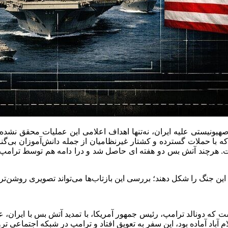
 صهیونیستی علیه ایران، نه‌تنها اهداف اعلامی این عملیات محقق نشد
 حملات گسترده و کشتار غیرنظامیان از جمله دانش‌آموزان بی‌گناه آغ
ست. هرچند آتش بس دو هفته ای حاصل شد و درا دامه هم توسط ترامپ تم
ین جنگ را شکل دهند؛ بررسی این بازتاب‌ها می‌تواند تصویری روشن‌تر 
ت که دونالد ترامپ، رئیس جمهور آمریکا، با تمدید آتش بس با ایران، 
آباد آماده بود، این سفر به تعویق افتاد و ترامپ در شبکه اجتماعی ت