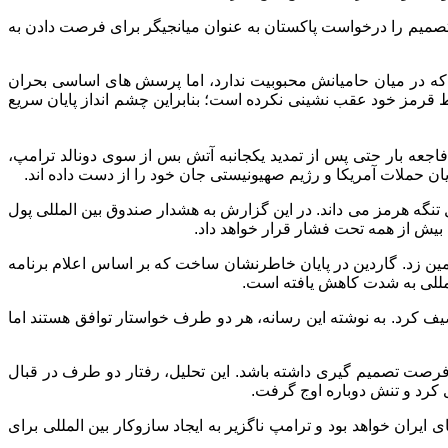
 تصمیم را درخواست پاکستان به عنوان میانجیگر برای فرصت دادن به
ت که در میان حامیانش محبوبیت ندارد، اما پرسش های اساسی بحران
ط قرمز خود عقب نشینی نکرده است؛ بنابراین چشم انداز پایان سریع
اجعه بار حتی پس از تمدید یکجانبه آتش بس از سوی دونالد ترامپ،
تنگه هرمز می داند. در این گزارش به هشدار صندوق بین المللی پول
 بیش از همه تحت فشار قرار خواهد داد.
ر تخمین زد. گاردین در پایان خاطرنشان ساخت که بر اساس اعلام برنامه
وصیف کرد. به نوشته این رسانه، هر دو طرف خواستار توافق هستند اما
فرصت تصمیم گیری داشته باشد. این تحلیل، رفتار دو طرف در قبال
 کرد و تنش دوباره اوج گرفت.
 ایران خواهد بود و ترامپ ناگزیر به ایجاد سازوکار بین المللی برای