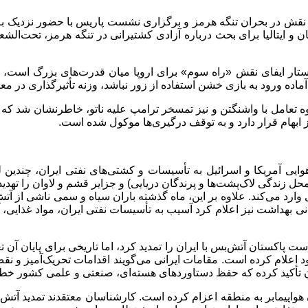
ان و ایتالیا برای بحث درباره آزادی کشتیرانی در تنگه هرمز، تحت‌الشع
تار ایفای نقش «راه سوم» برای اروپا میان قدرت‌های بزرگ است، اما
 آماده ورود به بازی خشن استفاده از زور نباشد، وزنه تأثیرگذاری در معا
وه تعامل با واشنگتن و نیز تمسخر ترامپ علیه ناتو، خاطرنشان شد که ا
 از ابهام قرار دارد و به توقف درگیری‌ها موکول شده است.
یی آمریکا و اسرائیل به تأسیسات و کشتی‌های نفتی ایران، چندین ل
 زندگی لاک‌پشت‌ها و پرندگان دریایی) و جزایر قشم و لاوان را تهدی
د می‌کند. علاوه بر این، ماه گذشته باران سیاه و سمی ناشی از آتش
هداشت نیز اعلام کرد آسیب به تأسیسات نفتی ایران، مواد غذایی، آب و
ت پاکستان آتش‌بس با ایران را تمدید کرد، اما تاریخی برای پایان آن 
د اعلام کرده است. مقامات ایرانی می‌گویند اقدامات تحریک‌آمیز و ن
ان تأکید کرده که حفظ دستاوردهای هسته‌ای، صنعتی و علمی کشور خ
هواپیمابر به منطقه اعزام کرده است. کارشناسان معتقدند تمدید آتش‌