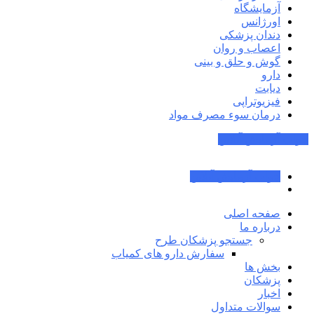
آزمایشگاه
اورژانس
دندان پزشکی
اعصاب و روان
گوش و حلق و بینی
دارو
دیابت
فیزیوتراپی
درمان سوء مصرف مواد
جواب آزمایش آنلاین
جواب آزمایش آنلاین
صفحه اصلی
درباره ما
جستجو پزشکان طرح
سفارش دارو های کمیاب
بخش ها
پزشکان
اخبار
سوالات متداول