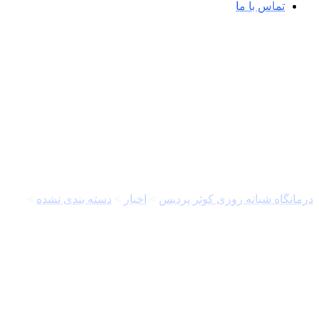
تماس با ما
جهان
درمانگاه شبانه روزی کوثر پردیس
>
اخبار
>
دسته بندی نشده
>
بازتاب رو