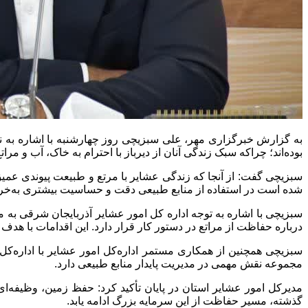
به گزارش خبرگزاری مهر، علی سبزیچی روز چهارشنبه با اشاره به
بوده‌اند؛ چراکه سبک زندگی آنان از دیرباز با احترام به خاک، آب و مر
سبزیچی گفت: از آنجا که زندگی عشایر با مرتع و طبیعت پیوندی عم
شده است در استفاده از منابع طبیعی دقت و حساسیت بیشتری به‌خرج 
سبزیچی با اشاره به توجه اداره کل امور عشایر آذربایجان شرقی ب
درباره حفاظت از مراتع در دستور کار قرار دارد. این اقدامات با هد
سبزیچی همچنین از همکاری مستمر اداره‌کل امور عشایر با اداره‌کل
مجموعه نقش مهمی در مدیریت پایدار منابع طبیعی دارد.
مدیرکل امور عشایر استان در پایان تأکید کرد: حفظ زمین، وظیفه‌
گذشته، مسیر حفاظت از این سرمایه بزرگ ادامه یابد.