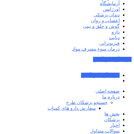
آزمایشگاه
اورژانس
دندان پزشکی
اعصاب و روان
گوش و حلق و بینی
دارو
دیابت
فیزیوتراپی
درمان سوء مصرف مواد
جواب آزمایش آنلاین
جواب آزمایش آنلاین
صفحه اصلی
درباره ما
جستجو پزشکان طرح
سفارش دارو های کمیاب
بخش ها
پزشکان
اخبار
سوالات متداول