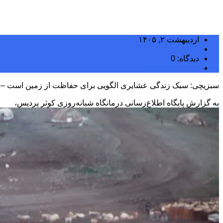
اردیبهشت ۲, ۱۴۰۵
مجتبی سلگی
دیدگاه: 0
دسته بندی نشده
سبزیچی: سبک زندگی عشایری الگویی برای حفاظت از زمین است – خبر
به گزارش پایگاه اطلاع‌رسانی درمانگاه شبانه‌روزی کوثر پردیس،