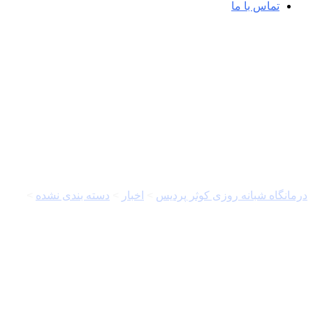
تماس با ما
مهر | اخبار ایران و جهان
درمانگاه شبانه روزی کوثر پردیس
>
اخبار
>
دسته بندی نشده
>
سبزیچی: 