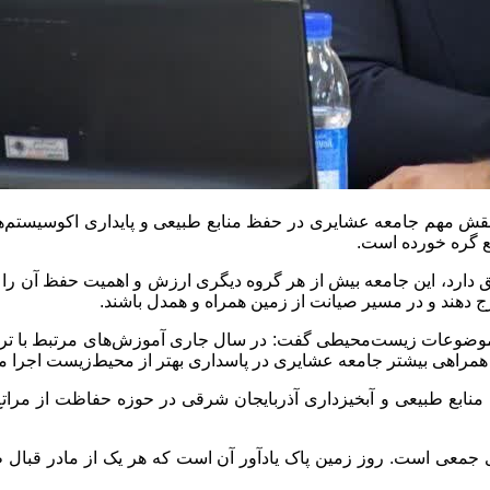
 نقش مهم جامعه عشایری در حفظ منابع طبیعی و پایداری اکوسیستم‌
اتع گره خورده است.
یق دارد، این جامعه بیش از هر گروه دیگری ارزش و اهمیت حفظ آن 
دهند و در مسیر صیانت از زمین همراه و همدل باشند.
ه موضوعات زیست‌محیطی گفت: در سال جاری آموزش‌های مرتبط با ترویج
ف همراهی بیشتر جامعه عشایری در پاسداری بهتر از محیط‌زیست اجرا م
 منابع طبیعی و آبخیزداری آذربایجان شرقی در حوزه حفاظت از مراتع
ای جمعی است. روز زمین پاک یادآور آن است که هر یک از مادر قبا