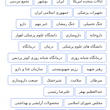
ایالات متحده امریکا
ایران
بوشهر
تجمع مردمی
تجهیزات پزشکی
جمهوری اسلامی ایران
جنگ تحمیلی
جنگ رمضان
خبر مهم
دارو
داروخانه
داروسازی
دانشگاه علوم پزشکی اهواز
دانشگاه های علوم پزشکی
درمان
درمانگاه
درمانگاه شبانه روزی
درمانگاه شبانه روزی کوثر پردیس
رهبر شهید
رژیم صهیونیستی
سازمان غذا و دارو
سرطان
سلامت
شیرخشک
صنعت داروسازی
عبدالعظیم بهفر
علیرضا رئیسی
مجلس شورای اسلامی
محصولات آرایشی و بهداشتی