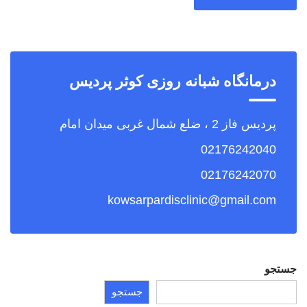
درمانگاه شبانه روزی کوثر پردیس
پردیس فاز 2 ، ضلع شمال غربی میدان امام
02176242040
02176242070
kowsarpardisclinic@gmail.com
جستجو
جستجو