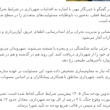
گفتگو با خبرنگار مهر، با اشاره به اقدامات شهرداری در شرایط بحرا
ر جریان جنگ ۱۲ روزه و همچنین در شرایط فعلی، به‌صورت داوطلبانه مسئولیت‌های متعددی را در سط
ه است.
نشانی و مدیریت بحران برای امدادرسانی، اطفای حریق، آواربرداری و ن
ات آغاز می‌شود.
 جزئی مانند شکستگی در و پنجره یا شیشه می‌شوند، شهروندان می‌توا
های خود را از شهرداری دریافت کنند. این روند هم در گذشته و هم در ش
رد تأخیرهایی طبیعی رخ دهد.
که نیاز به مقاوم‌سازی تشخیص داده شود، این مسئولیت بر عهده ساز
ری باشد، شهرداری مناطق با همکاری پیمانکاران و بر اساس مصوبات
رئیس کمیسیون برنامه و بودجه شورای شهر تهران با بیان اینکه در تدوین بودجه سال ۱۴۰۵ پیش‌بینی شرایط جنگی 
بودجه، تبصره‌ای اصلاح 
ینه کند و سپس در قالب تفریغ بودجه به تأیید شورا برساند.