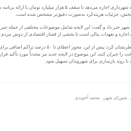
وی افزود: علاوه بر این، تبصره دیگری نیز در نظر گرفته شده که به شهرداری اجازه می‌دهد تا سقف ۵ هزار میلیارد
 بخش، جزئیات هزینه‌کرد به‌صورت دقیق‌تر مشخص شده است.
 شهر خبر داد و گفت: این لایحه شامل موضوعات مختلفی از جمله جبران
وزه اجاره و تعهدات مالی است تا بخشی از فشار اقتصادی از دوش مردم 
وی در پایان با اشاره به سیاست‌های تشویقی در حوزه بازسازی خاطرنشان کرد: پیش از این، مجوز اعطای تا ۵۰ 
 را جبران کنند. این موضوع در لایحه جدید نیز مجدداً مورد تأکید قرار
تا روند بازسازی برای شهروندان تسهیل شود.
,
شورای شهر
,
محمد آخوندی