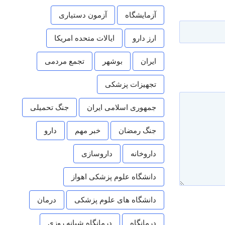
آزمایشگاه
آزمون دستیاری
ارز دارو
ایالات متحده امریکا
ایران
بوشهر
تجمع مردمی
تجهیزات پزشکی
جمهوری اسلامی ایران
جنگ تحمیلی
جنگ رمضان
خبر مهم
دارو
داروخانه
داروسازی
دانشگاه علوم پزشکی اهواز
دانشگاه های علوم پزشکی
درمان
درمانگاه
درمانگاه شبانه روزی