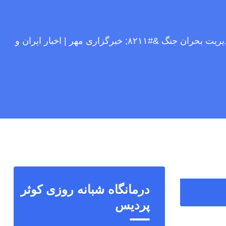
اختیار ۱۳ هزار میلیارد تومانی شهرداری جهت مدیریت بحران جنگ &#۸۲۱۱; خبرگزاری مهر | اخبار ایران و
درمانگاه شبانه روزی کوثر
پردیس