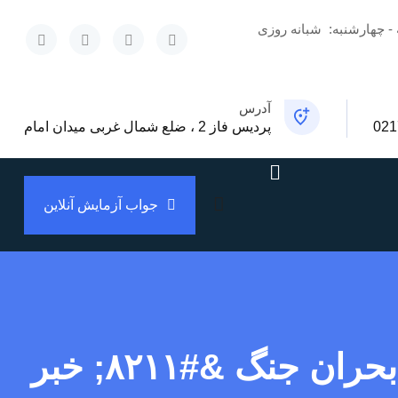
 - چهارشنبه:
شبانه روزی
x
آدرس
021
پردیس فاز 2 ، ضلع شمال غربی میدان امام
جواب آزمایش آنلاین
اختیار ۱۳ هزار میلیارد تومانی شهرداری جهت مدیریت بحران جنگ &#۸۲۱۱; خبر