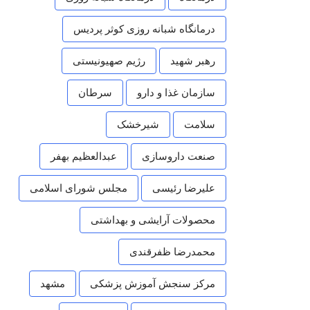
درمانگاه شبانه روزی کوثر پردیس
رهبر شهید
رژیم صهیونیستی
سازمان غذا و دارو
سرطان
سلامت
شیرخشک
صنعت داروسازی
عبدالعظیم بهفر
علیرضا رئیسی
مجلس شورای اسلامی
محصولات آرایشی و بهداشتی
محمدرضا ظفرقندی
مرکز سنجش آموزش پزشکی
مشهد