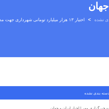
 جهان
>
دی نشده
سته بندی نشده