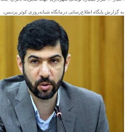
به گزارش پایگاه اطلاع‌رسانی درمانگاه شبانه‌روزی کوثر پردیس،