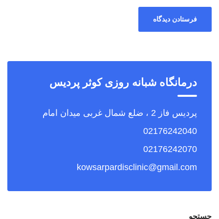
درمانگاه شبانه روزی کوثر پردیس
پردیس فاز 2 ، ضلع شمال غربی میدان امام
02176242040
02176242070
kowsarpardisclinic@gmail.com
جستجو