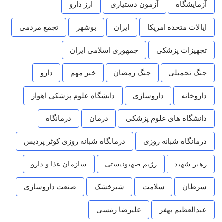
آزمایشگاه
آزمون دستیاری
ارز دارو
ایالات متحده امریکا
ایران
بوشهر
تجمع مردمی
تجهیزات پزشکی
جمهوری اسلامی ایران
جنگ تحمیلی
جنگ رمضان
خبر مهم
دارو
داروخانه
داروسازی
دانشگاه علوم پزشکی اهواز
دانشگاه های علوم پزشکی
درمان
درمانگاه
درمانگاه شبانه روزی
درمانگاه شبانه روزی کوثر پردیس
رهبر شهید
رژیم صهیونیستی
سازمان غذا و دارو
سرطان
سلامت
شیرخشک
صنعت داروسازی
عبدالعظیم بهفر
علیرضا رئیسی