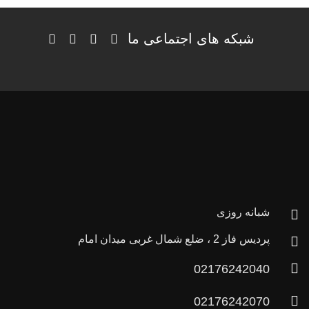
شبکه های اجتماعی ما
شبانه روزی
پردیس فاز 2 ، ضلع شمال غربی میدان امام
02176242040
02176242070