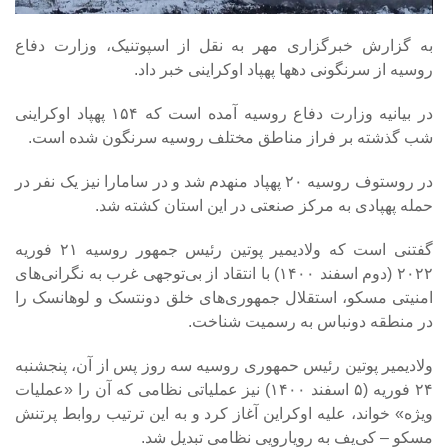
به گزارش خبرگزاری مهر به نقل از اسپوتنیک، وزارت دفاع
روسیه از سرنگونی دهها پهپاد اوکراینی خبر داد.
در بیانیه وزارت دفاع روسیه آمده است که ۱۵۴ پهپاد اوکراینی
شب گذشته بر فراز مناطق مختلف روسیه سرنگون شده است.
در روستوف روسیه ۲۰ پهپاد منهدم شد و در سامارا نیز یک نفر در
حمله پهپادی به مرکز صنعتی در این استان کشته شد.
گفتنی است که ولادیمیر پوتین رئیس جمهور روسیه ۲۱ فوریه
۲۰۲۲ (دوم اسفند ۱۴۰۰) با انتقاد از بی‌توجهی غرب به نگرانی‌های
امنیتی مسکو، استقلال جمهوری‌های خلق دونتسک و لوهانسک را
در منطقه دونباس به رسمیت شناخت.
ولادیمیر پوتین رئیس حمهوری روسیه سه روز پس از آن، پنجشنبه
۲۴ فوریه (۵ اسفند ۱۴۰۰) نیز عملیاتی نظامی که آن را «عملیات
ویژه» خواند، علیه اوکراین آغاز کرد و به این ترتیب روابط پرتنش
مسکو – کی‌یف به رویارویی نظامی تبدیل شد.