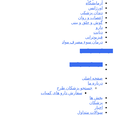
آزمایشگاه
اورژانس
دندان پزشکی
اعصاب و روان
گوش و حلق و بینی
دارو
دیابت
فیزیوتراپی
درمان سوء مصرف مواد
جواب آزمایش آنلاین
جواب آزمایش آنلاین
صفحه اصلی
درباره ما
جستجو پزشکان طرح
سفارش دارو های کمیاب
بخش ها
پزشکان
اخبار
سوالات متداول