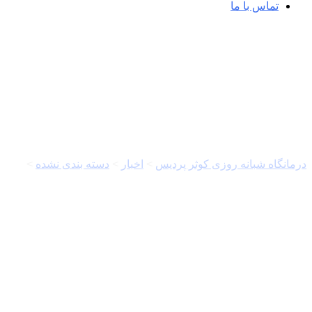
تماس با ما
کلاهبرداری با تبلیغ داروهای کمیاب! &#۸۲۱۱; خبرگزاری مهر | اخ
درمانگاه شبانه روزی کوثر پردیس
>
اخبار
>
دسته بندی نشده
>
کلاهبرداری 