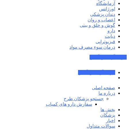
آزمایشگاه
اورژانس
دندان پزشکی
اعصاب و روان
گوش و حلق و بینی
دارو
دیابت
فیزیوتراپی
درمان سوء مصرف مواد
جواب آزمایش آنلاین
جواب آزمایش آنلاین
صفحه اصلی
درباره ما
جستجو پزشکان طرح
سفارش دارو های کمیاب
بخش ها
پزشکان
اخبار
سوالات متداول