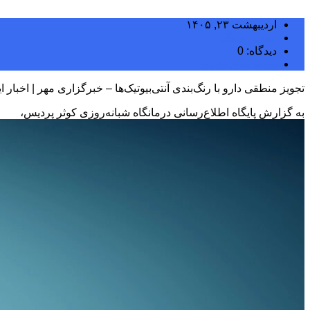
اردیبهشت ۲۳, ۱۴۰۵
مجتبی سلگی
دیدگاه: 0
دسته بندی نشده
تجویز منطقی‌ دارو با رنگ‌بندی آنتی‌بیوتیک‌ها – خبرگزاری مهر | اخبار ا
به گزارش پایگاه اطلاع‌رسانی درمانگاه شبانه‌روزی کوثر پردیس،