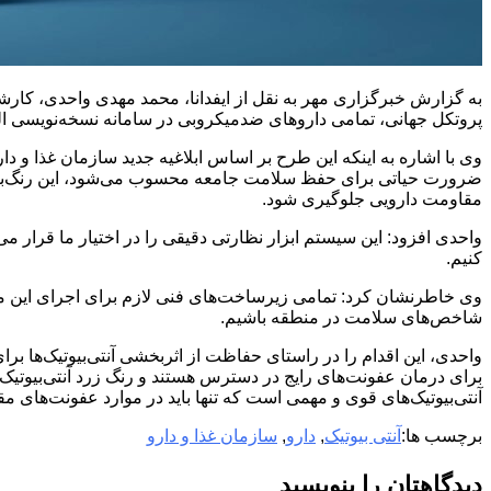
به گزارش خبرگزاری مهر به نقل از ایفدانا، محمد مهدی واحدی، کارشن
پروتکل جهانی، تمامی داروهای ضدمیکروبی در سامانه نسخه‌نویسی ال
وی با اشاره به اینکه این طرح بر اساس ابلاغیه جدید سازمان غذا و 
ضرورت حیاتی برای حفظ سلامت جامعه محسوب می‌شود، این رنگ‌بندی به پ
مقاومت دارویی جلوگیری شود.
واحدی افزود: این سیستم ابزار نظارتی دقیقی را در اختیار ما قرار می
کنیم.
وی خاطرنشان کرد: تمامی زیرساخت‌های فنی لازم برای اجرای این مص
شاخص‌های سلامت در منطقه باشیم.
واحدی، این اقدام را در راستای حفاظت از اثربخشی آنتی‌بیوتیک‌ها 
برای درمان عفونت‌های رایج در دسترس هستند و رنگ زرد آنتی‌بیوتیک
آنتی‌بیوتیک‌های قوی و مهمی است که تنها باید در موارد عفونت‌ها
برچسب ها:
آنتی‌ بیوتیک
,
دارو
,
سازمان غذا و دارو
دیدگاهتان را بنویسید