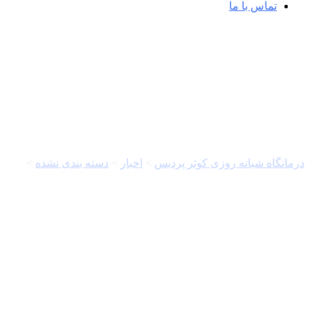
تماس با ما
تجویز منطقی‌ دارو با رنگ‌بندی آنتی‌بیوتیک‌ها &#۸۲۱۱; خبر
درمانگاه شبانه روزی کوثر پردیس
>
اخبار
>
دسته بندی نشده
>
تجویز منطق