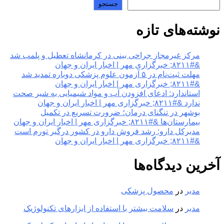
جستجو
نوشته‌های تازه
مرکز غیرمجاز جراحی بینی در کرمانشاه تعطیل و پلمب شد
&#۸۲۱۱; خبرگزاری مهر | اخبار ایران و جهان
مهلت ثبت‌نام در ۵ آزمون علوم پزشکی دوباره تمدید شد
&#۸۲۱۱; خبرگزاری مهر | اخبار ایران و جهان
استاندارد: ادعای افزودن آب و مواد شیمیایی به شیر صحت
ندارد &#۸۲۱۱; خبرگزاری مهر | اخبار ایران و جهان
بوشهر در تنگنای درمان؛ ضرورت تسریع در تکمیل
بیمارستان‌ها &#۸۲۱۱; خبرگزاری مهر | اخبار ایران و جهان
مدیرکل دارو: رشد فروش دارو در کشور درگیر تورم است
&#۸۲۱۱; خبرگزاری مهر | اخبار ایران و جهان
آخرین دیدگاه‌ها
مدیر
در
محصول پزشکی
مدیر
در
سلامت بیشتر با استفاده از ابزارهای تکنولوژیک