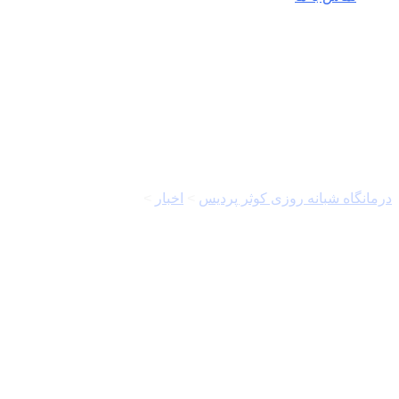
اسماعیل سقاب اصفهانی
درمانگاه شبانه روزی کوثر پردیس
>
اخبار
>
اسماعیل سقاب
اصفهانی