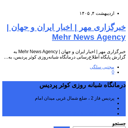
اردیبهشت ۴, ۱۴۰۵
خبرگزاری مهر | اخبار ایران و جهان |
Mehr News Agency
خبرگزاری مهر | اخبار ایران و جهان | Mehr News Agency به
گزارش پایگاه اطلاع‌رسانی درمانگاه شبانه‌روزی کوثر پردیس، به…
مجتبی سلگی
0
درمانگاه شبانه روزی کوثر پردیس
پردیس فاز 2 ، ضلع شمال غربی میدان امام
02176242040
02176242070
kowsarpardisclinic@gmail.com
جستجو