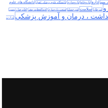
دارو
دانشگاه های علوم
ر مهم
داروخانه
داروسازی
دانشگاه علوم پزشکی اهواز
و
سلامت
سرطان
شیرخشک
صنعت داروسازی
عبدالعظیم بهفر
علیرضا رئیسی
داشت ، درمان و آموزش پزشکی
وزارت