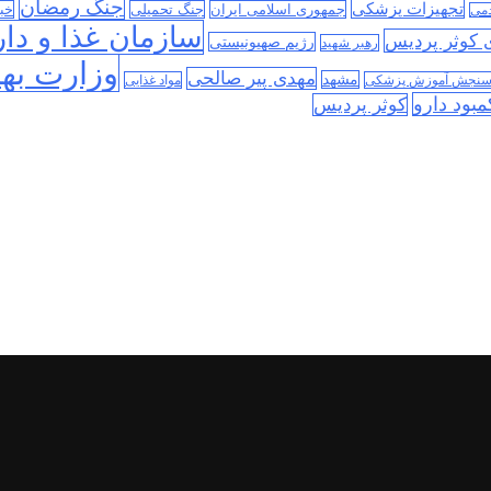
جنگ رمضان
تجهیزات پزشکی
جمهوری اسلامی ایران
جنگ تحمیلی
خب
دمی
سازمان غذا و دار
ی کوثر پردیس
رژیم صهیونیستی
رهبر شهید
وزارت به
مهدی پیر صالحی
مشهد
سنجش آموزش پزشکی
مواد غذایی
مبود دارو
کوثر پردیس