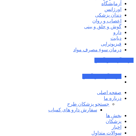
آزمایشگاه
اورژانس
دندان پزشکی
اعصاب و روان
گوش و حلق و بینی
دارو
دیابت
فیزیوتراپی
درمان سوء مصرف مواد
جواب آزمایش آنلاین
جواب آزمایش آنلاین
صفحه اصلی
درباره ما
جستجو پزشکان طرح
سفارش دارو های کمیاب
بخش ها
پزشکان
اخبار
سوالات متداول