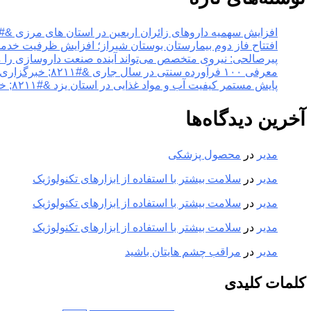
افزایش سهمیه داروهای زائران اربعین در استان های مرزی &#۸۲۱۱; خبرگزاری مهر | اخبار ایران و جهان
افتتاح فاز دوم بیمارستان بوستان شیراز؛ افزایش ظرفیت خدمات تخصصی سلامت &#۸۲۱۱; خبر
پیرصالحی: نیروی متخصص می‌تواند آینده صنعت داروسازی را متحول کند &#۸۲۱۱; خبرگزاری مهر |
معرفی ۱۰۰ فرآورده سنتی در سال جاری &#۸۲۱۱; خبرگزاری مهر | اخبار ایران و جهان
پایش مستمر کیفیت آب و مواد غذایی در استان یزد &#۸۲۱۱; خبرگزاری مهر | اخبار ایران و جهان
آخرین دیدگاه‌ها
مدیر
در
محصول پزشکی
مدیر
در
سلامت بیشتر با استفاده از ابزارهای تکنولوژیک
مدیر
در
سلامت بیشتر با استفاده از ابزارهای تکنولوژیک
مدیر
در
سلامت بیشتر با استفاده از ابزارهای تکنولوژیک
مدیر
در
مراقب چشم هایتان باشید
کلمات کلیدی