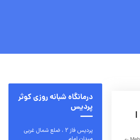
درمانگاه شبانه روزی کوثر
پردیس
|
پردیس فاز 2 ، ضلع شمال غربی
میدان امام
خبرگزاری مهر | اخبار ایران و جهان | Mehr News Agency به