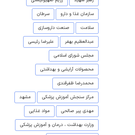
رهبر شهید
رژیم صهیونیستی
سازمان غذا و دارو
سرطان
سلامت
صنعت داروسازی
عبدالعظیم بهفر
علیرضا رئیسی
مجلس شورای اسلامی
محصولات آرایشی و بهداشتی
محمدرضا ظفرقندی
مرکز سنجش آموزش پزشکی
مشهد
مهدی پیر صالحی
مواد غذایی
وزارت بهداشت ، درمان و آموزش پزشکی