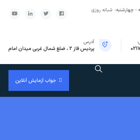
 - چهارشنبه:
شبانه روزی
x
:
آدرس
021
پردیس فاز 2 ، ضلع شمال غربی میدان امام
جواب آزمایش آنلاین