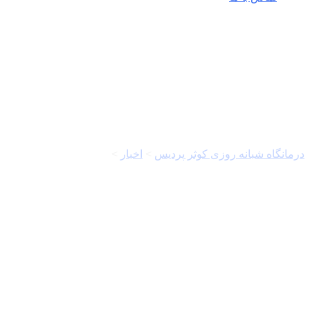
داروی ایرانی
درمانگاه شبانه روزی کوثر پردیس
>
اخبار
>
داروی ایرانی