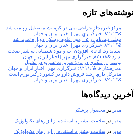
نوشته‌های تازه
مرکز غیرمجاز جراحی بینی در کرمانشاه تعطیل و پلمب شد
&#۸۲۱۱; خبرگزاری مهر | اخبار ایران و جهان
مهلت ثبت‌نام در ۵ آزمون علوم پزشکی دوباره تمدید شد
&#۸۲۱۱; خبرگزاری مهر | اخبار ایران و جهان
استاندارد: ادعای افزودن آب و مواد شیمیایی به شیر صحت
ندارد &#۸۲۱۱; خبرگزاری مهر | اخبار ایران و جهان
بوشهر در تنگنای درمان؛ ضرورت تسریع در تکمیل
بیمارستان‌ها &#۸۲۱۱; خبرگزاری مهر | اخبار ایران و جهان
مدیرکل دارو: رشد فروش دارو در کشور درگیر تورم است
&#۸۲۱۱; خبرگزاری مهر | اخبار ایران و جهان
آخرین دیدگاه‌ها
مدیر
در
محصول پزشکی
مدیر
در
سلامت بیشتر با استفاده از ابزارهای تکنولوژیک
مدیر
در
سلامت بیشتر با استفاده از ابزارهای تکنولوژیک