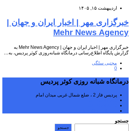
اردیبهشت ۱۵, ۱۴۰۵
خبرگزاری مهر | اخبار ایران و جهان |
Mehr News Agency
خبرگزاری مهر | اخبار ایران و جهان | Mehr News Agency به
گزارش پایگاه اطلاع‌رسانی درمانگاه شبانه‌روزی کوثر پردیس، به…
مجتبی سلگی
0
درمانگاه شبانه روزی کوثر پردیس
پردیس فاز 2 ، ضلع شمال غربی میدان امام
02176242040
02176242070
kowsarpardisclinic@gmail.com
جستجو
جستجو