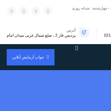
 - چهارشنبه:
شبانه روزی
x
آدرس
021
پردیس فاز 2 ، ضلع شمال غربی میدان امام
جواب آزمایش آنلاین