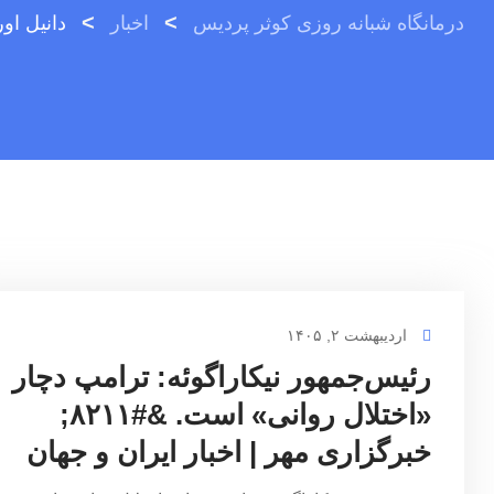
>
>
درمانگاه شبانه روزی کوثر پردیس
اخبار
دانیل اور
اردیبهشت ۲, ۱۴۰۵
رئیس‌جمهور نیکاراگوئه: ترامپ دچار
«اختلال روانی» است. &#۸۲۱۱;
خبرگزاری مهر | اخبار ایران و جهان