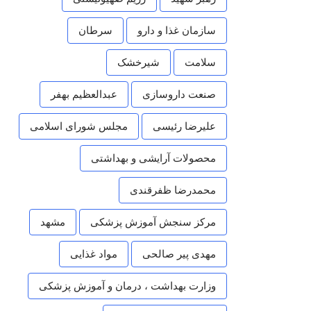
سازمان غذا و دارو
سرطان
سلامت
شیرخشک
صنعت داروسازی
عبدالعظیم بهفر
علیرضا رئیسی
مجلس شورای اسلامی
محصولات آرایشی و بهداشتی
محمدرضا ظفرقندی
مرکز سنجش آموزش پزشکی
مشهد
مهدی پیر صالحی
مواد غذایی
وزارت بهداشت ، درمان و آموزش پزشکی