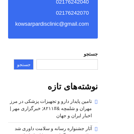
02176242040
02176242070
kowsarpardisclinic@gmail.com
جستجو
جستجو
نوشته‌های تازه
تامین پایدار دارو و تجهیزات پزشکی در مرز
مهران و شلمچه &#۸۲۱۱; خبرگزاری مهر |
اخبار ایران و جهان
آثار جشنواره رسانه و سلامت داوری شد