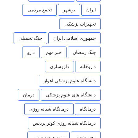
ایران
بوشهر
تجمع مردمی
تجهیزات پزشکی
جمهوری اسلامی ایران
جنگ تحمیلی
جنگ رمضان
خبر مهم
دارو
داروخانه
داروسازی
دانشگاه علوم پزشکی اهواز
دانشگاه های علوم پزشکی
درمان
درمانگاه
درمانگاه شبانه روزی
درمانگاه شبانه روزی کوثر پردیس
رهبر شهید
رژیم صهیونیستی