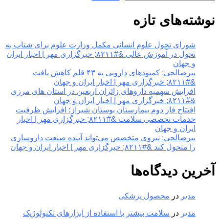
نوشته‌های تازه
شورای تحول علوم انسانی مکمل وزارت علوم برای شتاب به
تحول در آموزش عالی &#۸۲۱۱; خبرگزاری مهر | اخبار ایران
و جهان
پیرصالحی: کمبودهای دارویی به ۴۳ قلم کاهش یافت
&#۸۲۱۱; خبرگزاری مهر | اخبار ایران و جهان
افزایش سهمیه داروهای زائران اربعین در استان های مرزی
&#۸۲۱۱; خبرگزاری مهر | اخبار ایران و جهان
افتتاح فاز دوم بیمارستان بوستان شیراز؛ افزایش ظرفیت
خدمات تخصصی سلامت &#۸۲۱۱; خبرگزاری مهر | اخبار
ایران و جهان
پیرصالحی: نیروی متخصص می‌تواند آینده صنعت داروسازی
را متحول کند &#۸۲۱۱; خبرگزاری مهر | اخبار ایران و جهان
آخرین دیدگاه‌ها
مدیر
در
محصول پزشکی
مدیر
در
سلامت بیشتر با استفاده از ابزارهای تکنولوژیک