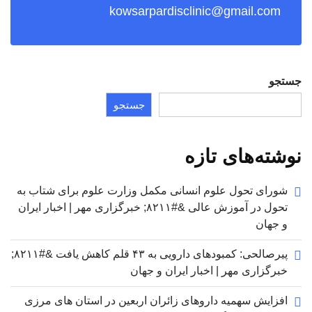
kowsarpardisclinic@gmail.com
جستجو
جستجو
نوشته‌های تازه
شورای تحول علوم انسانی مکمل وزارت علوم برای شتاب به
تحول در آموزش عالی &#۸۲۱۱; خبرگزاری مهر | اخبار ایران
و جهان
پیرصالحی: کمبودهای دارویی به ۴۳ قلم کاهش یافت &#۸۲۱۱;
خبرگزاری مهر | اخبار ایران و جهان
افزایش سهمیه داروهای زائران اربعین در استان های مرزی