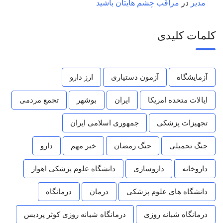
مدیر
در
مراقب چشم هایتان باشید
کلمات کلیدی
آزمایشگاه
آزمون دستیاری
ارز دارو
ایالات متحده امریکا
ایران
بوشهر
تجمع مردمی
تجهیزات پزشکی
جمهوری اسلامی ایران
جنگ تحمیلی
جنگ رمضان
خبر مهم
دارو
داروخانه
داروسازی
دانشگاه علوم پزشکی اهواز
دانشگاه های علوم پزشکی
درمان
درمانگاه
درمانگاه شبانه روزی
درمانگاه شبانه روزی کوثر پردیس