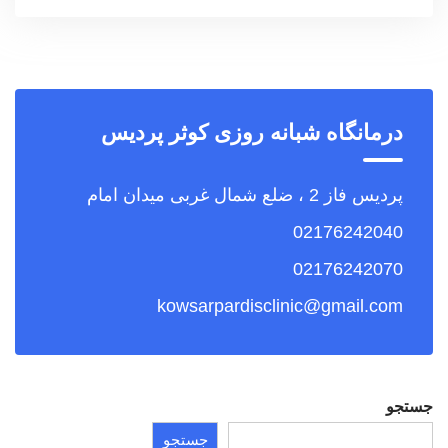
درمانگاه شبانه روزی کوثر پردیس
پردیس فاز 2 ، ضلع شمال غربی میدان امام
02176242040
02176242070
kowsarpardisclinic@gmail.com
جستجو
جستجو