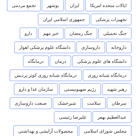
ایالات متحده امریکا
ایران
بوشهر
تجمع مردمی
تجهیزات پزشکی
جمهوری اسلامی ایران
جنگ تحمیلی
جنگ رمضان
خبر مهم
دارو
داروخانه
داروسازی
دانشگاه علوم پزشکی اهواز
دانشگاه های علوم پزشکی
درمان
درمانگاه
درمانگاه شبانه روزی
درمانگاه شبانه روزی کوثر پردیس
رهبر شهید
رژیم صهیونیستی
سازمان غذا و دارو
سرطان
سلامت
شیرخشک
صنعت داروسازی
عبدالعظیم بهفر
علیرضا رئیسی
مجلس شورای اسلامی
محصولات آرایشی و بهداشتی