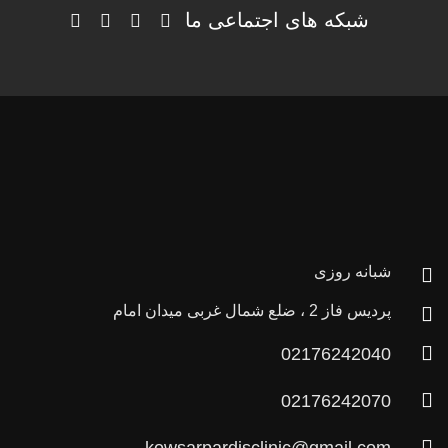
شبکه های اجتماعی ما
شبانه روزی
پردیس فاز 2 ، ضلع شمال غربی میدان امام
02176242040
02176242070