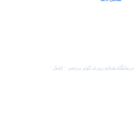
محمدجعفرپور
درمانگاه شبانه روزی کوثر پردیس
>
اخبار
>
محمدجعفرپور