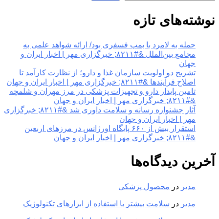
نوشته‌های تازه
حمله به لامرد با بمب فسفری بود/ ارائه شواهد علمی به
مجامع بین‌الملل &#۸۲۱۱; خبرگزاری مهر | اخبار ایران و
جهان
تشریح دو اولویت سازمان غذا و دارو؛ از نظارت کارآمد تا
اصلاح فرآیندها &#۸۲۱۱; خبرگزاری مهر | اخبار ایران و جهان
تامین پایدار دارو و تجهیزات پزشکی در مرز مهران و شلمچه
&#۸۲۱۱; خبرگزاری مهر | اخبار ایران و جهان
آثار جشنواره رسانه و سلامت داوری شد &#۸۲۱۱; خبرگزاری
مهر | اخبار ایران و جهان
استقرار بیش از ۶۶۰ پایگاه اورژانس در مرزهای اربعین
&#۸۲۱۱; خبرگزاری مهر | اخبار ایران و جهان
آخرین دیدگاه‌ها
مدیر
در
محصول پزشکی
مدیر
در
سلامت بیشتر با استفاده از ابزارهای تکنولوژیک