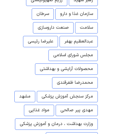
رهبر شهید
رژیم صهیونیستی
سازمان غذا و دارو
سرطان
سلامت
صنعت داروسازی
عبدالعظیم بهفر
علیرضا رئیسی
مجلس شورای اسلامی
محصولات آرایشی و بهداشتی
محمدرضا ظفرقندی
مرکز سنجش آموزش پزشکی
مشهد
مهدی پیر صالحی
مواد غذایی
وزارت بهداشت ، درمان و آموزش پزشکی