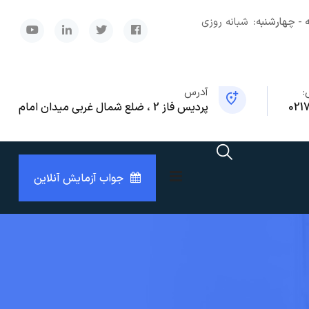
 - چهارشنبه:
شبانه روزی
x
:
آدرس
021
پردیس فاز 2 ، ضلع شمال غربی میدان امام
جواب آزمایش آنلاین