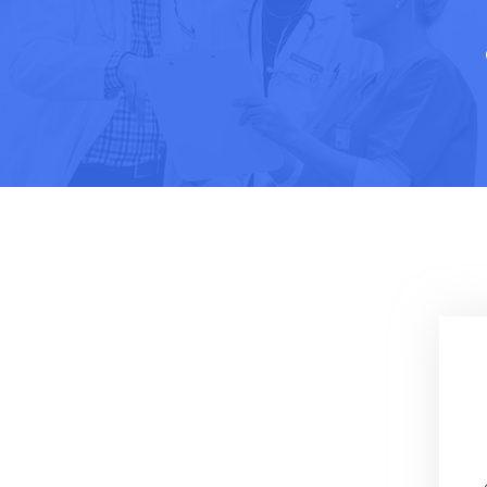
Mehr N به