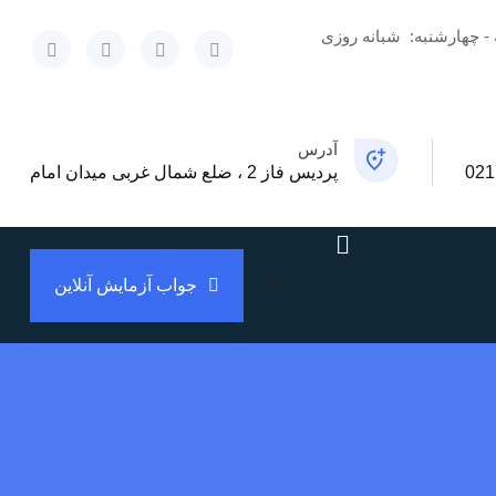
 - چهارشنبه:
شبانه روزی
x
آدرس
021
پردیس فاز 2 ، ضلع شمال غربی میدان امام
جواب آزمایش آنلاین