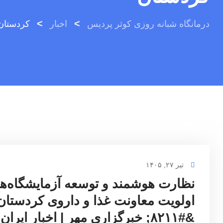
>
>
درمانگاه شبانه روزی کوثر پردیس
اخبار
کردستان
تیر ۲۷, ۱۴۰۵
نظارت هوشمند و توسعه آزمایشگاه‌ها
اولویت معاونت غذا و داروی کردستان
&#۸۲۱۱; خبرگزاری مهر | اخبار ایران