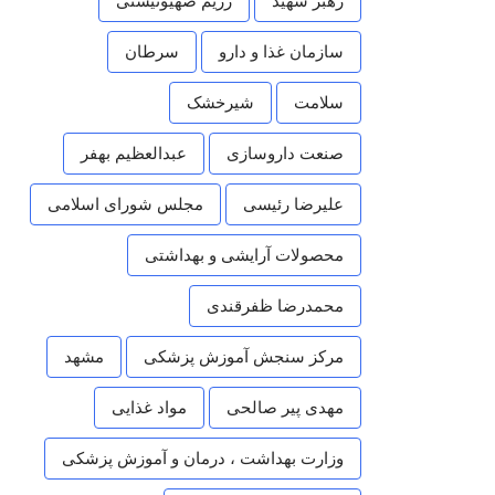
رهبر شهید
رژیم صهیونیستی
سازمان غذا و دارو
سرطان
سلامت
شیرخشک
صنعت داروسازی
عبدالعظیم بهفر
علیرضا رئیسی
مجلس شورای اسلامی
محصولات آرایشی و بهداشتی
محمدرضا ظفرقندی
مرکز سنجش آموزش پزشکی
مشهد
مهدی پیر صالحی
مواد غذایی
وزارت بهداشت ، درمان و آموزش پزشکی