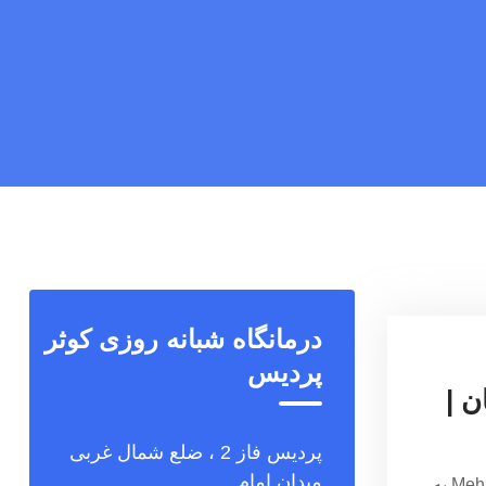
درمانگاه شبانه روزی کوثر
پردیس
ن |
پردیس فاز 2 ، ضلع شمال غربی
میدان امام
خبرگزاری مهر | اخبار ایران و جهان | Mehr News Agency به