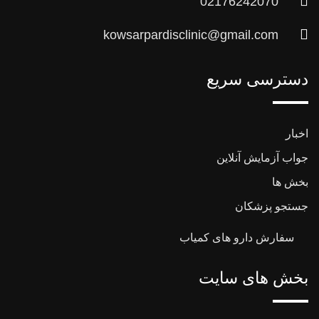
02176242070
kowsarpardisclinic@gmail.com
دسترسی سریع
اخبار
جواب آزمایش آنلاین
بخش ها
جستجو پزشکان
سفارش دارو های کمیاب
بخش های سایت