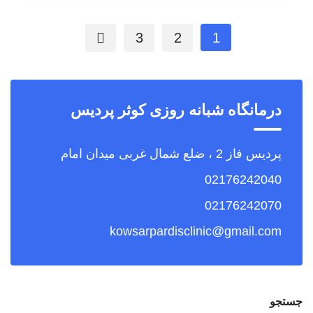
3
2
1
درمانگاه شبانه روزی کوثر پردیس
پردیس فاز 2 ، ضلع شمال غربی میدان امام
02176242040
02176242070
kowsarpardisclinic@gmail.com
جستجو