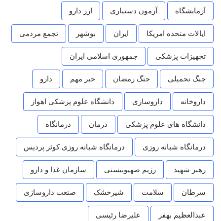
آزمایشگاه
آزمون دستیاری
ارز دارو
ایالات متحده امریکا
ایران
بوشهر
تجمع مردمی
تجهیزات پزشکی
جمهوری اسلامی ایران
جنگ تحمیلی
جنگ رمضان
خبر مهم
دارو
داروخانه
داروسازی
دانشگاه علوم پزشکی اهواز
دانشگاه های علوم پزشکی
درمان
درمانگاه
درمانگاه شبانه روزی
درمانگاه شبانه روزی کوثر پردیس
رهبر شهید
رژیم صهیونیستی
سازمان غذا و دارو
سرطان
سلامت
شیرخشک
صنعت داروسازی
عبدالعظیم بهفر
علیرضا رئیسی