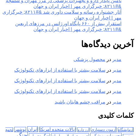
تامین پایدار دارو و تجهیزات پزشکی در مرز مهران و شلمچه
&#۸۲۱۱; خبرگزاری مهر | اخبار ایران و جهان
آثار جشنواره رسانه و سلامت داوری شد &#۸۲۱۱; خبرگزاری
مهر | اخبار ایران و جهان
استقرار بیش از ۶۶۰ پایگاه اورژانس در مرزهای اربعین
&#۸۲۱۱; خبرگزاری مهر | اخبار ایران و جهان
آخرین دیدگاه‌ها
مدیر
در
محصول پزشکی
مدیر
در
سلامت بیشتر با استفاده از ابزارهای تکنولوژیک
مدیر
در
سلامت بیشتر با استفاده از ابزارهای تکنولوژیک
مدیر
در
سلامت بیشتر با استفاده از ابزارهای تکنولوژیک
مدیر
در
مراقب چشم هایتان باشید
کلمات کلیدی
ایران
ایالات متحده امریکا
آزمون دستیاری
بوشهر
آزمایشگاه
ارز دارو
تجمع
جنگ
تجهیزات پزشکی
جمهوری اسلامی ایران
جنگ تحمیلی