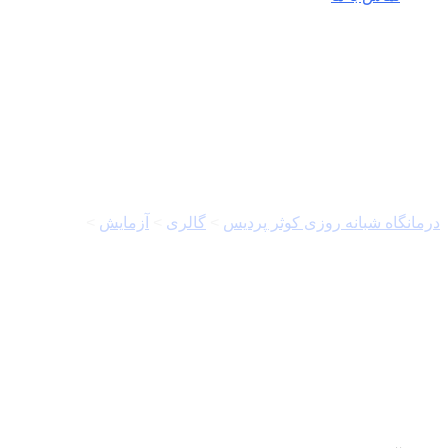
تست
درمانگاه شبانه روزی کوثر پردیس
>
گالری
>
آزمایش
>
تست