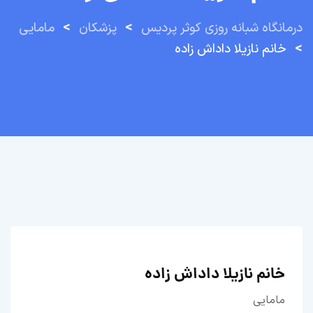
>
>
درمانگاه شبانه روزی کوثر پردیس
پزشکان
مامایی
>
خانم نازیلا داداش زاده
خانم نازیلا داداش زاده
مامایی