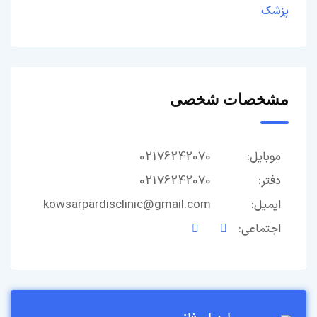
پزشک
مشخصات شخصی
02176242070
موبایل:
02176242070
دفتر:
kowsarpardisclinic@gmail.com
ایمیل:
اجتماعی: