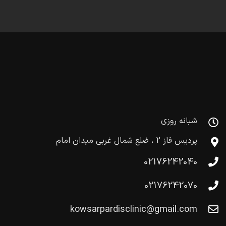
شبانه روزی
پردیس فاز 2 ، ضلع شمال غربی میدان امام
02176242040
02176242070
kowsarpardisclinic@gmail.com