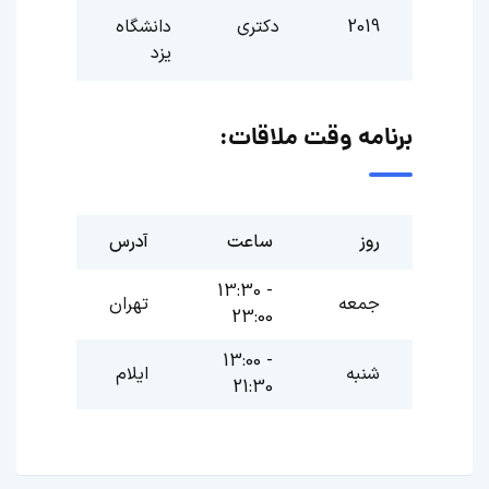
2019
دکتری
دانشگاه
یزد
برنامه وقت ملاقات:
روز
ساعت
آدرس
13:30 -
جمعه
تهران
23:00
13:00 -
شنبه
ایلام
21:30