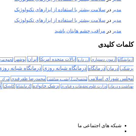
مدیر
در
سلامت بیشتر با استفاده از ابزارهای تکنولوژیک
مدیر
در
سلامت بیشتر با استفاده از ابزارهای تکنولوژیک
مدیر
در
مراقب چشم هایتان باشید
کلمات کلیدی
ایران
ایالات متحده امریکا
آزمون دستیاری
بوشهر
آزمایشگاه
ارز دارو
تجمع مر
درمانگاه شبانه روز
درمانگاه شبانه روزی
درمان
درمانگاه
پزشکی
مجلس شورای اسلامی
محمدرضا ظفرقندی
مرکز 
محصولات آرایشی و بهداشتی
ک
پزشک خانواده
کلینیک
بهداشت و درمان
وزارت علوم تحقیقات و فناوری
کرمانشاه
شبکه های اجتماعی ما