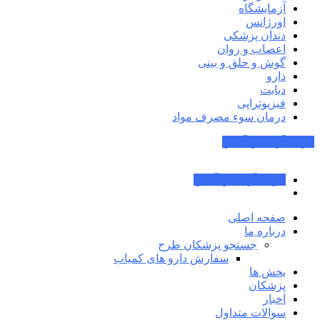
آزمایشگاه
اورژانس
دندان پزشکی
اعصاب و روان
گوش و حلق و بینی
دارو
دیابت
فیزیوتراپی
درمان سوء مصرف مواد
جواب آزمایش آنلاین
جواب آزمایش آنلاین
صفحه اصلی
درباره ما
جستجو پزشکان طرح
سفارش دارو های کمیاب
بخش ها
پزشکان
اخبار
سوالات متداول