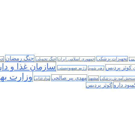
جنگ رمضان
تجهیزات پزشکی
جمهوری اسلامی ایران
جنگ تحمیلی
خب
دمی
سازمان غذا و دار
ی کوثر پردیس
رژیم صهیونیستی
رهبر شهید
وزارت به
مهدی پیر صالحی
مشهد
سنجش آموزش پزشکی
مواد غذایی
مبود دارو
کوثر پردیس