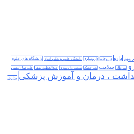
دارو
دانشگاه های علوم
ر مهم
داروخانه
داروسازی
دانشگاه علوم پزشکی اهواز
و
سلامت
سرطان
شیرخشک
صنعت داروسازی
عبدالعظیم بهفر
علیرضا رئیسی
داشت ، درمان و آموزش پزشکی
وزارت