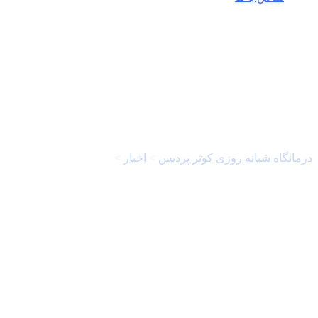
آذربایجان غربی
درمانگاه شبانه روزی کوثر پردیس
>
اخبار
>
آذربایجان غربی