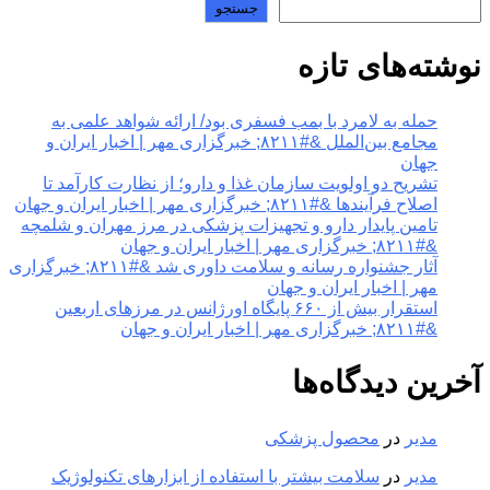
جستجو
نوشته‌های تازه
حمله به لامرد با بمب فسفری بود/ ارائه شواهد علمی به
مجامع بین‌الملل &#۸۲۱۱; خبرگزاری مهر | اخبار ایران و
جهان
تشریح دو اولویت سازمان غذا و دارو؛ از نظارت کارآمد تا
اصلاح فرآیندها &#۸۲۱۱; خبرگزاری مهر | اخبار ایران و جهان
تامین پایدار دارو و تجهیزات پزشکی در مرز مهران و شلمچه
&#۸۲۱۱; خبرگزاری مهر | اخبار ایران و جهان
آثار جشنواره رسانه و سلامت داوری شد &#۸۲۱۱; خبرگزاری
مهر | اخبار ایران و جهان
استقرار بیش از ۶۶۰ پایگاه اورژانس در مرزهای اربعین
&#۸۲۱۱; خبرگزاری مهر | اخبار ایران و جهان
آخرین دیدگاه‌ها
مدیر
در
محصول پزشکی
مدیر
در
سلامت بیشتر با استفاده از ابزارهای تکنولوژیک