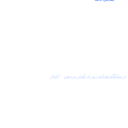
آزمون دستیاری فوق
تخصصی
درمانگاه شبانه روزی کوثر پردیس
>
اخبار
>
آزمون دستیاری فوق
تخصصی