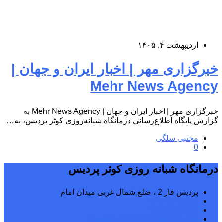
اردیبهشت ۴, ۱۴۰۵
خبرگزاری مهر | اخبار ایران و جهان |
Mehr News Agency
خبرگزاری مهر | اخبار ایران و جهان | Mehr News Agency به
گزارش پایگاه اطلاع‌رسانی درمانگاه شبانه‌روزی کوثر پردیس، به…
مجتبی سلگی
0
درمانگاه شبانه روزی کوثر پردیس
پردیس فاز 2 ، ضلع شمال غربی میدان امام
02176242040
02176242070
kowsarpardisclinic@gmail.com