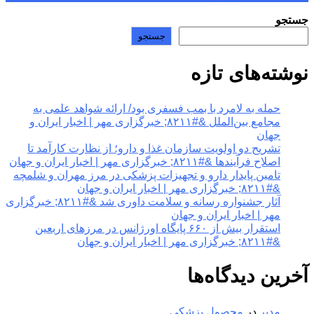
جستجو
جستجو
نوشته‌های تازه
حمله به لامرد با بمب فسفری بود/ ارائه شواهد علمی به
مجامع بین‌الملل &#۸۲۱۱; خبرگزاری مهر | اخبار ایران و
جهان
تشریح دو اولویت سازمان غذا و دارو؛ از نظارت کارآمد تا
اصلاح فرآیندها &#۸۲۱۱; خبرگزاری مهر | اخبار ایران و جهان
تامین پایدار دارو و تجهیزات پزشکی در مرز مهران و شلمچه
&#۸۲۱۱; خبرگزاری مهر | اخبار ایران و جهان
آثار جشنواره رسانه و سلامت داوری شد &#۸۲۱۱; خبرگزاری
مهر | اخبار ایران و جهان
استقرار بیش از ۶۶۰ پایگاه اورژانس در مرزهای اربعین
&#۸۲۱۱; خبرگزاری مهر | اخبار ایران و جهان
آخرین دیدگاه‌ها
مدیر
در
محصول پزشکی