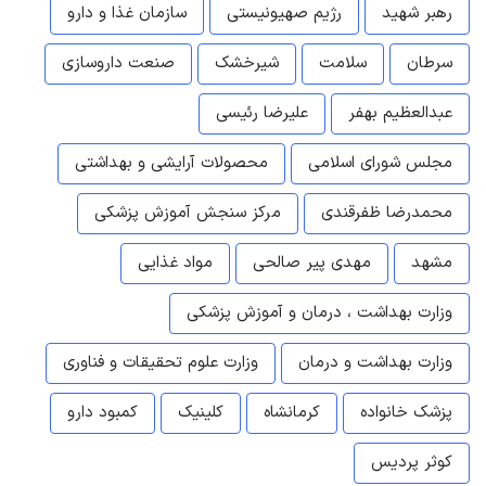
رهبر شهید
رژیم صهیونیستی
سازمان غذا و دارو
سرطان
سلامت
شیرخشک
صنعت داروسازی
عبدالعظیم بهفر
علیرضا رئیسی
مجلس شورای اسلامی
محصولات آرایشی و بهداشتی
محمدرضا ظفرقندی
مرکز سنجش آموزش پزشکی
مشهد
مهدی پیر صالحی
مواد غذایی
وزارت بهداشت ، درمان و آموزش پزشکی
وزارت بهداشت و درمان
وزارت علوم تحقیقات و فناوری
پزشک خانواده
کرمانشاه
کلینیک
کمبود دارو
کوثر پردیس