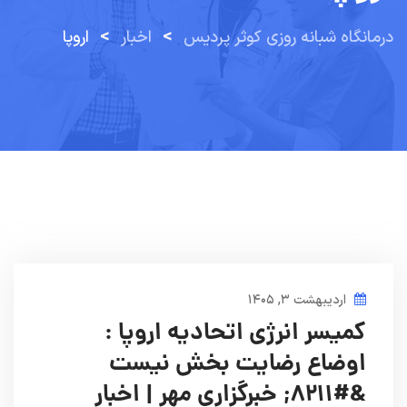
>
>
درمانگاه شبانه روزی کوثر پردیس
اخبار
اروپا
اردیبهشت ۳, ۱۴۰۵
کمیسر انرژی اتحادیه اروپا :
اوضاع رضایت بخش نیست
&#۸۲۱۱; خبرگزاری مهر | اخبار