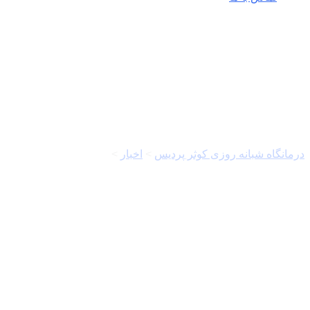
استانداری اردبیل
درمانگاه شبانه روزی کوثر پردیس
>
اخبار
>
استانداری اردبیل