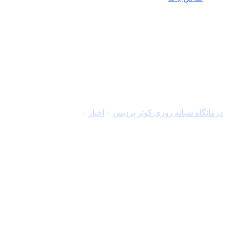
استاندار اردبیل
درمانگاه شبانه روزی کوثر پردیس
>
اخبار
>
استاندار اردبیل