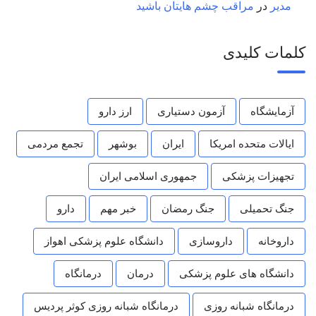
مدیر
در
مراقب چشم هایتان باشید
کلمات کلیدی
آزمایشگاه
آزمون دستیاری
ارز دارو
ایالات متحده امریکا
ایران
بوشهر
تجمع مردمی
تجهیزات پزشکی
جمهوری اسلامی ایران
جنگ تحمیلی
جنگ رمضان
خبر مهم
دارو
داروخانه
داروسازی
دانشگاه علوم پزشکی اهواز
دانشگاه های علوم پزشکی
درمان
درمانگاه
درمانگاه شبانه روزی
درمانگاه شبانه روزی کوثر پردیس