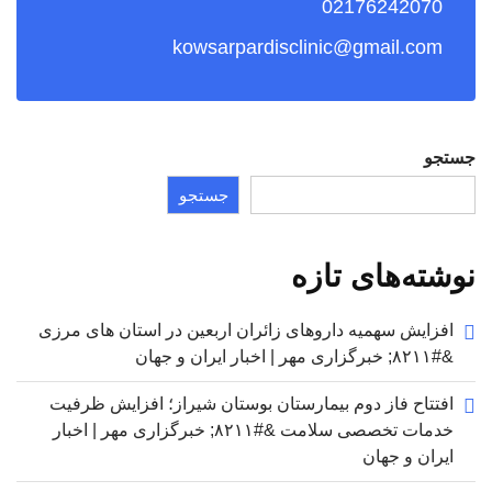
02176242070
kowsarpardisclinic@gmail.com
جستجو
جستجو
نوشته‌های تازه
افزایش سهمیه داروهای زائران اربعین در استان های مرزی
&#۸۲۱۱; خبرگزاری مهر | اخبار ایران و جهان
افتتاح فاز دوم بیمارستان بوستان شیراز؛ افزایش ظرفیت
خدمات تخصصی سلامت &#۸۲۱۱; خبرگزاری مهر | اخبار
ایران و جهان