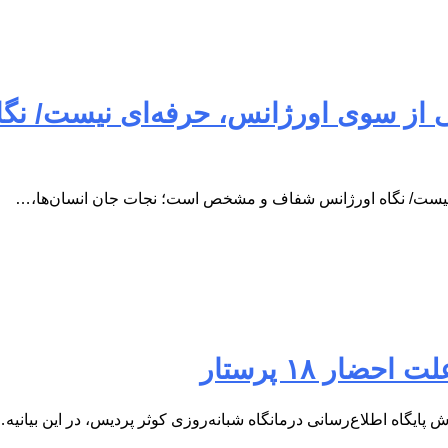
ی از سوی اورژانس، حرفه‌ای نیست/ 
 نیست/ نگاه اورژانس شفاف و مشخص است؛ نجات جان انسان‌ها،…
ار ۱۸ پرستار