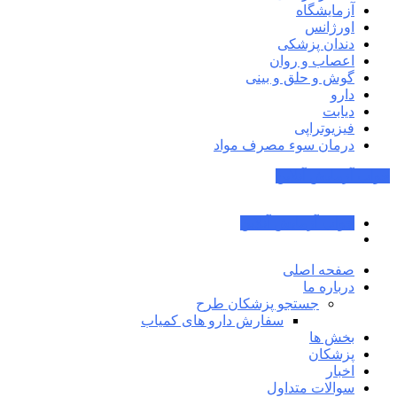
آزمایشگاه
اورژانس
دندان پزشکی
اعصاب و روان
گوش و حلق و بینی
دارو
دیابت
فیزیوتراپی
درمان سوء مصرف مواد
جواب آزمایش آنلاین
جواب آزمایش آنلاین
صفحه اصلی
درباره ما
جستجو پزشکان طرح
سفارش دارو های کمیاب
بخش ها
پزشکان
اخبار
سوالات متداول