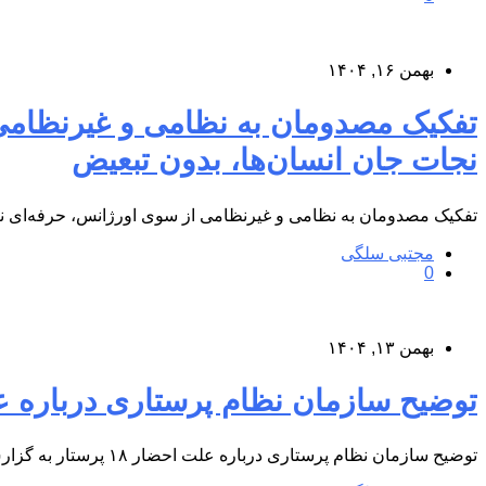
بهمن ۱۶, ۱۴۰۴
تفکیک مصدومان به نظامی و غیرنظام
نجات جان انسان‌ها، بدون تبعیض
تفکیک مصدومان به نظامی و غیرنظامی از سوی اورژانس، حرفه‌ای
مجتبی سلگی
0
بهمن ۱۳, ۱۴۰۴
توضیح سازمان نظام پرستاری درباره علت احض
توضیح سازمان نظام پرستاری درباره علت احضار ۱۸ پرستار به گزارش پایگاه اطلاع‌رسانی درمانگاه شبانه‌روزی کوثر پردیس، در این بیانیه…