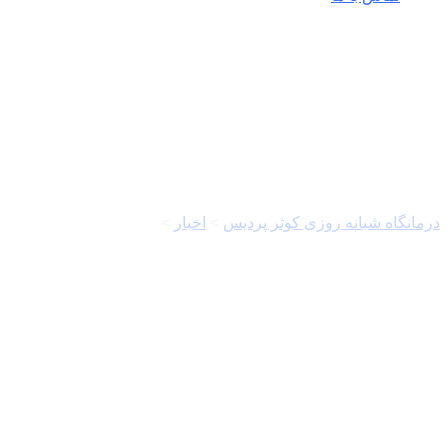
الکساندر گروشکو
درمانگاه شبانه روزی کوثر پردیس
>
اخبار
>
الکساندر گروشکو