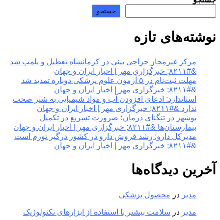
جستجو
نوشته‌های تازه
مرکز غیرمجاز جراحی بینی در کرمانشاه تعطیل و پلمب شد
&#۸۲۱۱; خبرگزاری مهر | اخبار ایران و جهان
مهلت ثبت‌نام در ۵ آزمون علوم پزشکی دوباره تمدید شد
&#۸۲۱۱; خبرگزاری مهر | اخبار ایران و جهان
استاندارد: ادعای افزودن آب و مواد شیمیایی به شیر صحت
ندارد &#۸۲۱۱; خبرگزاری مهر | اخبار ایران و جهان
بوشهر در تنگنای درمان؛ ضرورت تسریع در تکمیل
بیمارستان‌ها &#۸۲۱۱; خبرگزاری مهر | اخبار ایران و جهان
مدیرکل دارو: رشد فروش دارو در کشور درگیر تورم است
&#۸۲۱۱; خبرگزاری مهر | اخبار ایران و جهان
آخرین دیدگاه‌ها
مدیر
در
محصول پزشکی
مدیر
در
سلامت بیشتر با استفاده از ابزارهای تکنولوژیک