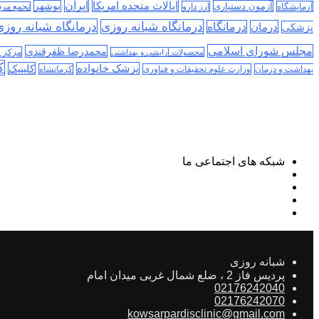
ایران
ایالات متحده امریکا
آزمون دستیاری
بوشهر
آزمایشگاه
ارز دارو
تجمع مر
درمانگاه شبانه روز
درمانگاه شبانه روزی
درمان
درمانگاه
پزشکی
مجلس شورای اسلامی
محمدرضا ظفرقندی
مرکز 
محصولات آرایشی و بهداشتی
ک
پزشک خانواده
کلینیک
بهداشت و درمان
وزارت علوم تحقیقات و فناوری
کرمانشاه
شبکه های اجتماعی ما
شبانه روزی
پردیس فاز 2 ، ضلع شمال غربی میدان امام
02176242040
02176242070
kowsarpardisclinic@gmail.com