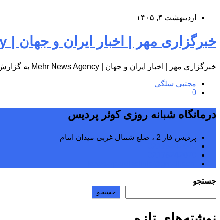
اردیبهشت ۴, ۱۴۰۵
خبرگزاری مهر | اخبار ایران و جهان | Mehr News Agency
خبرگزاری مهر | اخبار ایران و جهان | Mehr News Agency به گزارش پایگاه اطلاع‌رسانی درمانگاه شبانه‌روزی کوثر پردیس، به…
مجتبی سلگی
0
درمانگاه شبانه روزی کوثر پردیس
پردیس فاز 2 ، ضلع شمال غربی میدان امام
02176242040
02176242070
kowsarpardisclinic@gmail.com
جستجو
جستجو
نوشته‌های تازه