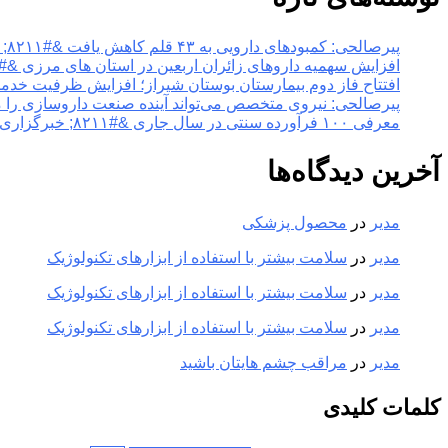
پیرصالحی: کمبودهای دارویی به ۴۳ قلم کاهش یافت &#۸۲۱۱; خبرگزاری مهر | اخبار ایران و جهان
افزایش سهمیه داروهای زائران اربعین در استان های مرزی &#۸۲۱۱; خبرگزاری مهر | اخبار ایران و جهان
افتتاح فاز دوم بیمارستان بوستان شیراز؛ افزایش ظرفیت خدمات تخصصی سلامت &#۸۲۱۱; خبر
پیرصالحی: نیروی متخصص می‌تواند آینده صنعت داروسازی را متحول کند &#۸۲۱۱; خبرگزاری مهر |
معرفی ۱۰۰ فرآورده سنتی در سال جاری &#۸۲۱۱; خبرگزاری مهر | اخبار ایران و جهان
آخرین دیدگاه‌ها
مدیر
در
محصول پزشکی
مدیر
در
سلامت بیشتر با استفاده از ابزارهای تکنولوژیک
مدیر
در
سلامت بیشتر با استفاده از ابزارهای تکنولوژیک
مدیر
در
سلامت بیشتر با استفاده از ابزارهای تکنولوژیک
مدیر
در
مراقب چشم هایتان باشید
کلمات کلیدی