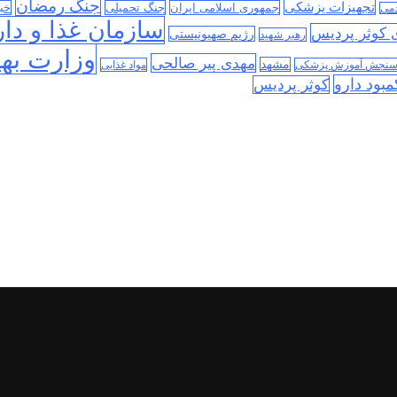
جنگ رمضان
تجهیزات پزشکی
جمهوری اسلامی ایران
جنگ تحمیلی
خب
دمی
سازمان غذا و دار
ی کوثر پردیس
رژیم صهیونیستی
رهبر شهید
وزارت به
مهدی پیر صالحی
مشهد
سنجش آموزش پزشکی
مواد غذایی
مبود دارو
کوثر پردیس