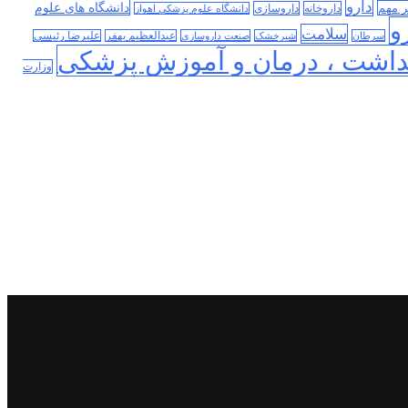
دارو
دانشگاه های علوم
ر مهم
داروخانه
داروسازی
دانشگاه علوم پزشکی اهواز
و
سلامت
سرطان
شیرخشک
صنعت داروسازی
عبدالعظیم بهفر
علیرضا رئیسی
داشت ، درمان و آموزش پزشکی
وزارت