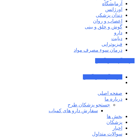
آزمایشگاه
اورژانس
دندان پزشکی
اعصاب و روان
گوش و حلق و بینی
دارو
دیابت
فیزیوتراپی
درمان سوء مصرف مواد
جواب آزمایش آنلاین
جواب آزمایش آنلاین
صفحه اصلی
درباره ما
جستجو پزشکان طرح
سفارش دارو های کمیاب
بخش ها
پزشکان
اخبار
سوالات متداول