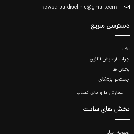
kowsarpardisclinic@gmail.com
دسترسی سریع
اخبار
جواب آزمایش آنلاین
بخش ها
جستجو پزشکان
سفارش دارو های کمیاب
بخش های سایت
صفحه اصلی