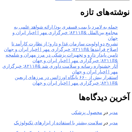
نوشته‌های تازه
حمله به لامرد با بمب فسفری بود/ ارائه شواهد علمی به
مجامع بین‌الملل &#۸۲۱۱; خبرگزاری مهر | اخبار ایران و
جهان
تشریح دو اولویت سازمان غذا و دارو؛ از نظارت کارآمد تا
اصلاح فرآیندها &#۸۲۱۱; خبرگزاری مهر | اخبار ایران و جهان
تامین پایدار دارو و تجهیزات پزشکی در مرز مهران و شلمچه
&#۸۲۱۱; خبرگزاری مهر | اخبار ایران و جهان
آثار جشنواره رسانه و سلامت داوری شد &#۸۲۱۱; خبرگزاری
مهر | اخبار ایران و جهان
استقرار بیش از ۶۶۰ پایگاه اورژانس در مرزهای اربعین
&#۸۲۱۱; خبرگزاری مهر | اخبار ایران و جهان
آخرین دیدگاه‌ها
مدیر
در
محصول پزشکی
مدیر
در
سلامت بیشتر با استفاده از ابزارهای تکنولوژیک