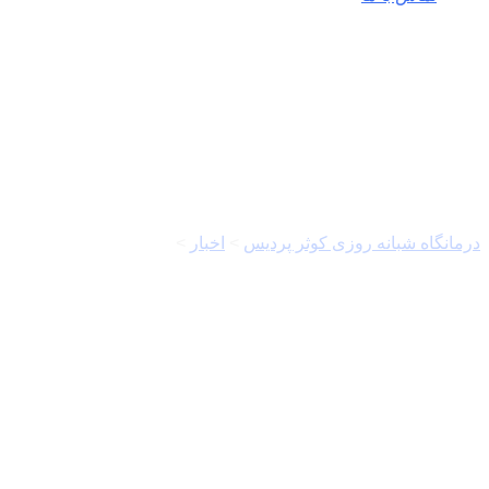
امیر قادری
درمانگاه شبانه روزی کوثر پردیس
>
اخبار
>
امیر قادری