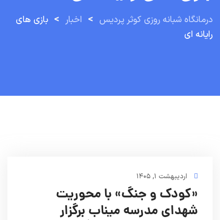
>
>
درمانگاه شبانه روزی کوثر پردیس
اخبار
بازی های
رایانه ای
اردیبهشت ۱, ۱۴۰۵
«کودک و جنگ» با محوریت
شهدای مدرسه میناب برگزار