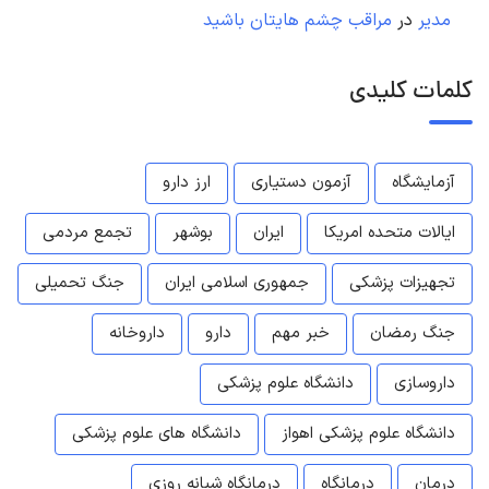
مدیر
در
مراقب چشم هایتان باشید
کلمات کلیدی
آزمایشگاه
آزمون دستیاری
ارز دارو
ایالات متحده امریکا
ایران
بوشهر
تجمع مردمی
تجهیزات پزشکی
جمهوری اسلامی ایران
جنگ تحمیلی
جنگ رمضان
خبر مهم
دارو
داروخانه
داروسازی
دانشگاه علوم پزشکی
دانشگاه علوم پزشکی اهواز
دانشگاه های علوم پزشکی
درمان
درمانگاه
درمانگاه شبانه روزی