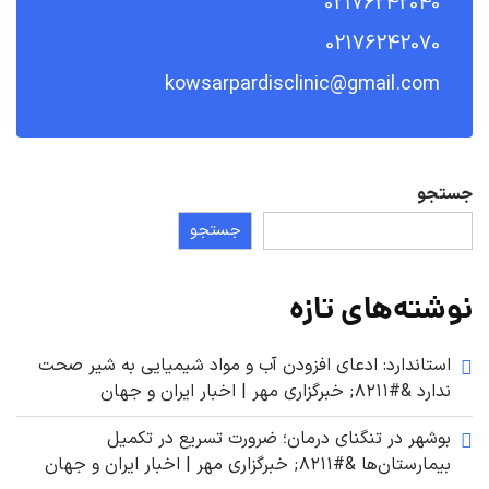
02176242040
02176242070
kowsarpardisclinic@gmail.com
جستجو
جستجو
نوشته‌های تازه
استاندارد: ادعای افزودن آب و مواد شیمیایی به شیر صحت
ندارد &#۸۲۱۱; خبرگزاری مهر | اخبار ایران و جهان
بوشهر در تنگنای درمان؛ ضرورت تسریع در تکمیل
بیمارستان‌ها &#۸۲۱۱; خبرگزاری مهر | اخبار ایران و جهان