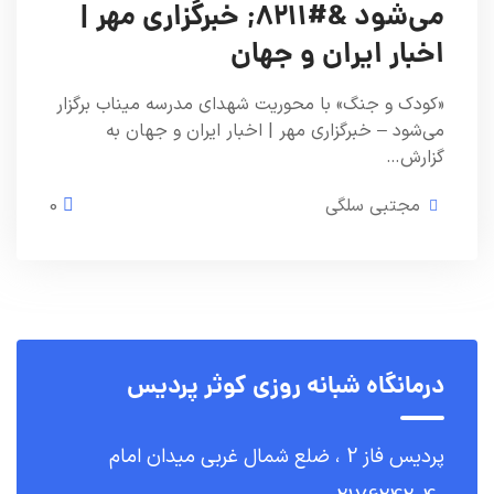
می‌شود &#۸۲۱۱; خبرگزاری مهر |
اخبار ایران و جهان
«کودک و جنگ» با محوریت شهدای مدرسه میناب برگزار
می‌شود – خبرگزاری مهر | اخبار ایران و جهان به
گزارش…
مجتبی سلگی
0
درمانگاه شبانه روزی کوثر پردیس
پردیس فاز 2 ، ضلع شمال غربی میدان امام