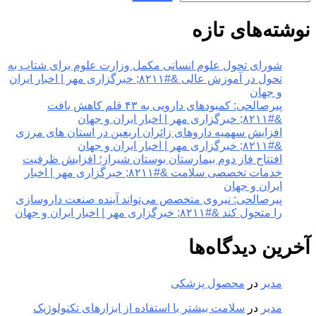
نوشته‌های تازه
شورای تحول علوم انسانی مکمل وزارت علوم برای شتاب به
تحول در آموزش عالی &#۸۲۱۱; خبرگزاری مهر | اخبار ایران
و جهان
پیرصالحی: کمبودهای دارویی به ۴۳ قلم کاهش یافت
&#۸۲۱۱; خبرگزاری مهر | اخبار ایران و جهان
افزایش سهمیه داروهای زائران اربعین در استان های مرزی
&#۸۲۱۱; خبرگزاری مهر | اخبار ایران و جهان
افتتاح فاز دوم بیمارستان بوستان شیراز؛ افزایش ظرفیت
خدمات تخصصی سلامت &#۸۲۱۱; خبرگزاری مهر | اخبار
ایران و جهان
پیرصالحی: نیروی متخصص می‌تواند آینده صنعت داروسازی
را متحول کند &#۸۲۱۱; خبرگزاری مهر | اخبار ایران و جهان
آخرین دیدگاه‌ها
مدیر
در
محصول پزشکی
مدیر
در
سلامت بیشتر با استفاده از ابزارهای تکنولوژیک