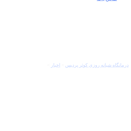
برمودا
درمانگاه شبانه روزی کوثر پردیس
>
اخبار
>
برمودا