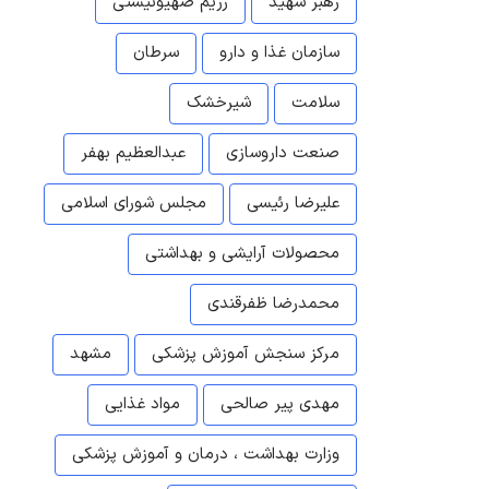
رهبر شهید
رژیم صهیونیستی
سازمان غذا و دارو
سرطان
سلامت
شیرخشک
صنعت داروسازی
عبدالعظیم بهفر
علیرضا رئیسی
مجلس شورای اسلامی
محصولات آرایشی و بهداشتی
محمدرضا ظفرقندی
مرکز سنجش آموزش پزشکی
مشهد
مهدی پیر صالحی
مواد غذایی
وزارت بهداشت ، درمان و آموزش پزشکی