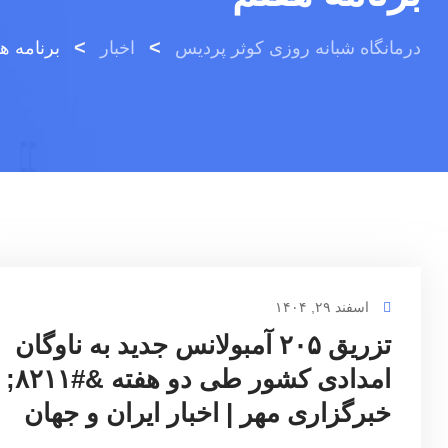
>
>
درمانگاه شبانه روزی کوثر پردیس
اخبار
برنامه ه
اسفند ۲۹, ۱۴۰۴
تزریق ۲۰۵ آمبولانس جدید به ناوگان
امدادی کشور طی دو هفته &#۸۲۱۱;
خبرگزاری مهر | اخبار ایران و جهان