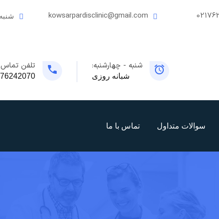
kowsarpardisclinic@gmail.com
02176
شنبه
شنبه - چهارشنبه:
تلفن تماس:
شبانه روزی
76242070
سوالات متداول
تماس با ما