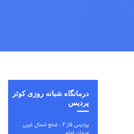
درمانگاه شبانه روزی کوثر
پردیس
پردیس فاز 2 ، ضلع شمال غربی
میدان امام