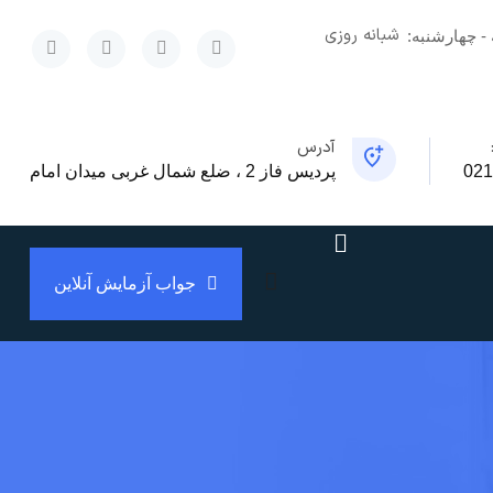
شبانه روزی
x
 - چهارشنبه:
آدرس
021
پردیس فاز 2 ، ضلع شمال غربی میدان امام
جواب آزمایش آنلاین