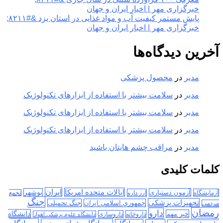
خبرگزاری مهر | اخبار ایران و جهان
پایش مستمر کیفیت آب و مواد غذایی در استان یزد &#۸۲۱۱;
خبرگزاری مهر | اخبار ایران و جهان
آخرین دیدگاه‌ها
مدیر
در
محصول پزشکی
مدیر
در
سلامت بیشتر با استفاده از ابزارهای تکنولوژیک
مدیر
در
سلامت بیشتر با استفاده از ابزارهای تکنولوژیک
مدیر
در
سلامت بیشتر با استفاده از ابزارهای تکنولوژیک
مدیر
در
مراقب چشم هایتان باشید
کلمات کلیدی
ایران
ایالات متحده امریکا
آزمون دستیاری
بوشهر
آزمایشگاه
ارز دارو
تجمع
جنگ
تجهیزات پزشکی
جمهوری اسلامی ایران
جنگ تحمیلی
مردمی
رمضان
دارو
دانشگاه
خبر مهم
داروخانه
داروسازی
دانشگاه علوم پزشکی اهواز