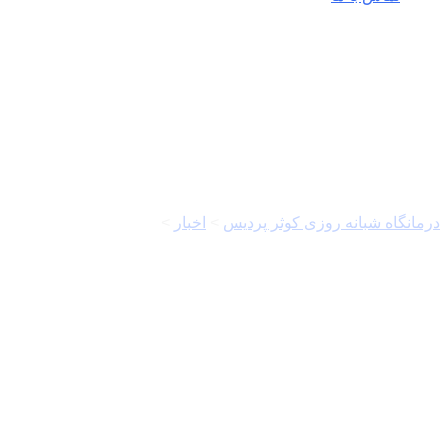
بنیاد شهید و امور ایثارگران
درمانگاه شبانه روزی کوثر پردیس
>
اخبار
>
بنیاد شهید و امور
ایثارگران