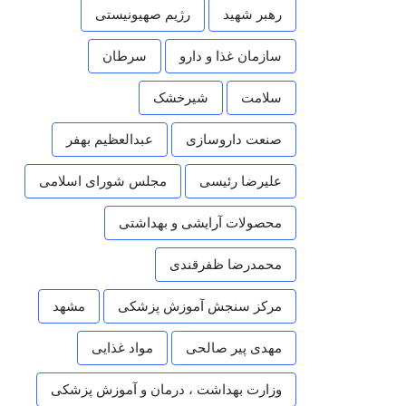
رهبر شهید
رژیم صهیونیستی
سازمان غذا و دارو
سرطان
سلامت
شیرخشک
صنعت داروسازی
عبدالعظیم بهفر
علیرضا رئیسی
مجلس شورای اسلامی
محصولات آرایشی و بهداشتی
محمدرضا ظفرقندی
مرکز سنجش آموزش پزشکی
مشهد
مهدی پیر صالحی
مواد غذایی
وزارت بهداشت ، درمان و آموزش پزشکی