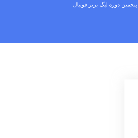
نجمین دوره لیگ برتر فوتبال
Meh به