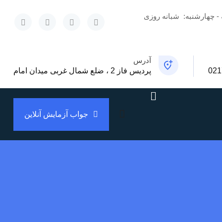
 - چهارشنبه:
شبانه روزی
x
آدرس
021
پردیس فاز 2 ، ضلع شمال غربی میدان امام
جواب آزمایش آنلاین