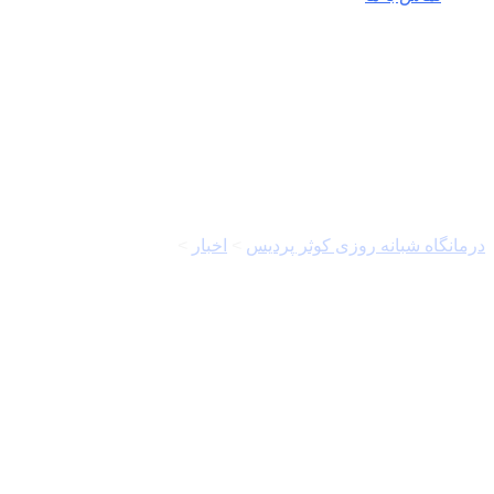
بیماران هموفیلی
درمانگاه شبانه روزی کوثر پردیس
>
اخبار
>
بیماران هموفیلی