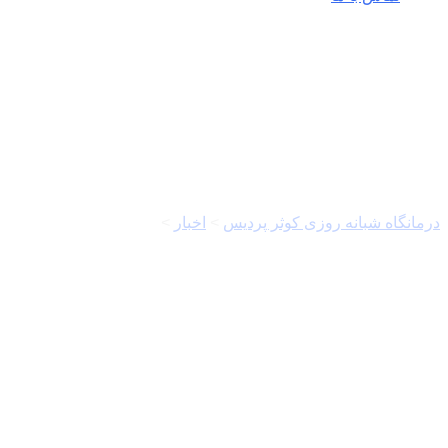
بیمارستان بقیه الله
درمانگاه شبانه روزی کوثر پردیس
>
اخبار
>
بیمارستان بقیه الله