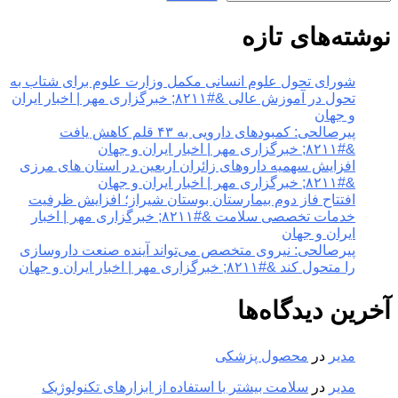
نوشته‌های تازه
شورای تحول علوم انسانی مکمل وزارت علوم برای شتاب به
تحول در آموزش عالی &#۸۲۱۱; خبرگزاری مهر | اخبار ایران
و جهان
پیرصالحی: کمبودهای دارویی به ۴۳ قلم کاهش یافت
&#۸۲۱۱; خبرگزاری مهر | اخبار ایران و جهان
افزایش سهمیه داروهای زائران اربعین در استان های مرزی
&#۸۲۱۱; خبرگزاری مهر | اخبار ایران و جهان
افتتاح فاز دوم بیمارستان بوستان شیراز؛ افزایش ظرفیت
خدمات تخصصی سلامت &#۸۲۱۱; خبرگزاری مهر | اخبار
ایران و جهان
پیرصالحی: نیروی متخصص می‌تواند آینده صنعت داروسازی
را متحول کند &#۸۲۱۱; خبرگزاری مهر | اخبار ایران و جهان
آخرین دیدگاه‌ها
مدیر
در
محصول پزشکی
مدیر
در
سلامت بیشتر با استفاده از ابزارهای تکنولوژیک