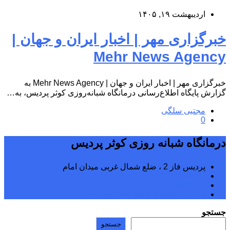
اردیبهشت ۱۹, ۱۴۰۵
خبرگزاری مهر | اخبار ایران و جهان |
Mehr News Agency
خبرگزاری مهر | اخبار ایران و جهان | Mehr News Agency به
گزارش پایگاه اطلاع‌رسانی درمانگاه شبانه‌روزی کوثر پردیس، به…
مجتبی سلگی
0
درمانگاه شبانه روزی کوثر پردیس
پردیس فاز 2 ، ضلع شمال غربی میدان امام
02176242040
02176242070
kowsarpardisclinic@gmail.com
جستجو
جستجو