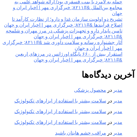
حمله به لامرد با بمب فسفری بود/ ارائه شواهد علمی به
مجامع بین‌الملل &#۸۲۱۱; خبرگزاری مهر | اخبار ایران و
جهان
تشریح دو اولویت سازمان غذا و دارو؛ از نظارت کارآمد تا
اصلاح فرآیندها &#۸۲۱۱; خبرگزاری مهر | اخبار ایران و جهان
تامین پایدار دارو و تجهیزات پزشکی در مرز مهران و شلمچه
&#۸۲۱۱; خبرگزاری مهر | اخبار ایران و جهان
آثار جشنواره رسانه و سلامت داوری شد &#۸۲۱۱; خبرگزاری
مهر | اخبار ایران و جهان
استقرار بیش از ۶۶۰ پایگاه اورژانس در مرزهای اربعین
&#۸۲۱۱; خبرگزاری مهر | اخبار ایران و جهان
آخرین دیدگاه‌ها
مدیر
در
محصول پزشکی
مدیر
در
سلامت بیشتر با استفاده از ابزارهای تکنولوژیک
مدیر
در
سلامت بیشتر با استفاده از ابزارهای تکنولوژیک
مدیر
در
سلامت بیشتر با استفاده از ابزارهای تکنولوژیک
مدیر
در
مراقب چشم هایتان باشید