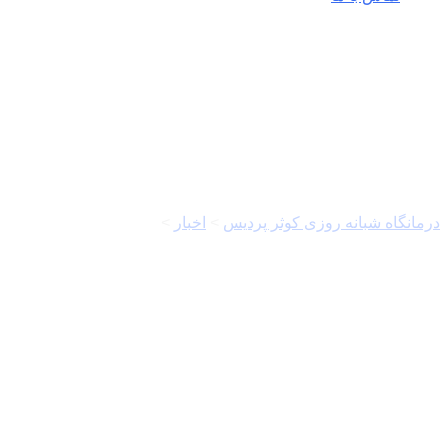
بیماری گوارشی
درمانگاه شبانه روزی کوثر پردیس
>
اخبار
>
بیماری گوارشی