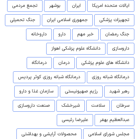
ایالات متحده امریکا
ایران
بوشهر
تجمع مردمی
تجهیزات پزشکی
جمهوری اسلامی ایران
جنگ تحمیلی
جنگ رمضان
خبر مهم
دارو
داروخانه
داروسازی
دانشگاه علوم پزشکی اهواز
دانشگاه های علوم پزشکی
درمان
درمانگاه
درمانگاه شبانه روزی
درمانگاه شبانه روزی کوثر پردیس
رهبر شهید
رژیم صهیونیستی
سازمان غذا و دارو
سرطان
سلامت
شیرخشک
صنعت داروسازی
عبدالعظیم بهفر
علیرضا رئیسی
مجلس شورای اسلامی
محصولات آرایشی و بهداشتی