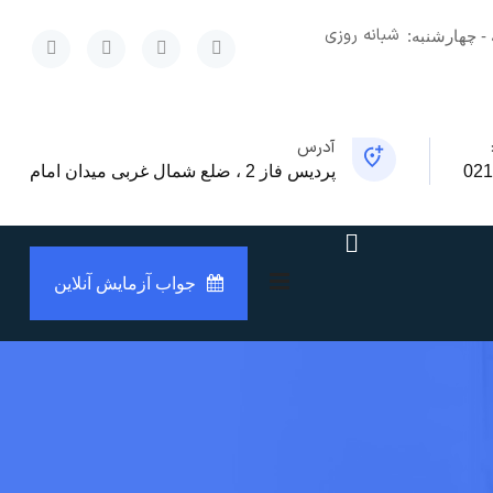
شبانه روزی
x
 - چهارشنبه:
آدرس
021
پردیس فاز 2 ، ضلع شمال غربی میدان امام
جواب آزمایش آنلاین