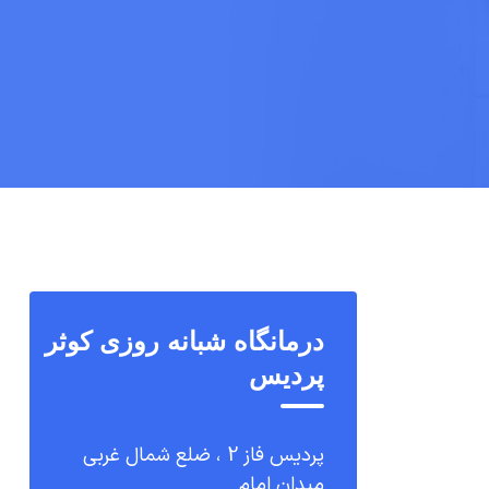
درمانگاه شبانه روزی کوثر
پردیس
پردیس فاز 2 ، ضلع شمال غربی
میدان امام