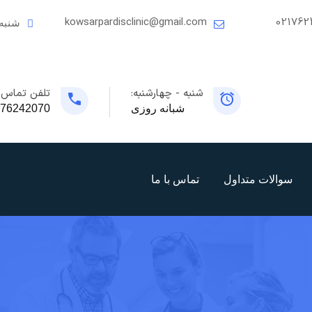
kowsarpardisclinic@gmail.com
021762
شنبه
شنبه - چهارشنبه:
تلفن تماس:
شبانه روزی
76242070
سوالات متداول
تماس با ما