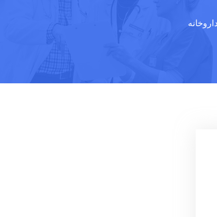
اروخانه