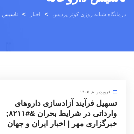
>
>
درمانگاه شبانه روزی کوثر پردیس
اخبار
تاسیس د
فروردین ۸, ۱۴۰۵
تسهیل فرآیند آزادسازی داروهای
وارداتی در شرایط بحران &#۸۲۱۱;
خبرگزاری مهر | اخبار ایران و جهان