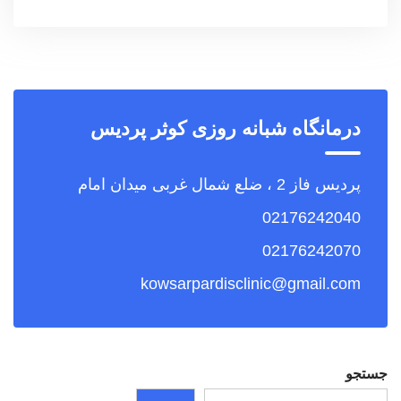
درمانگاه شبانه روزی کوثر پردیس
پردیس فاز 2 ، ضلع شمال غربی میدان امام
02176242040
02176242070
kowsarpardisclinic@gmail.com
جستجو