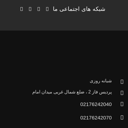
شبکه های اجتماعی ما
شبانه روزی
پردیس فاز 2 ، ضلع شمال غربی میدان امام
02176242040
02176242070