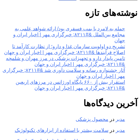
نوشته‌های تازه
حمله به لامرد با بمب فسفری بود/ ارائه شواهد علمی به
مجامع بین‌الملل &#۸۲۱۱; خبرگزاری مهر | اخبار ایران و
جهان
تشریح دو اولویت سازمان غذا و دارو؛ از نظارت کارآمد تا
اصلاح فرآیندها &#۸۲۱۱; خبرگزاری مهر | اخبار ایران و جهان
تامین پایدار دارو و تجهیزات پزشکی در مرز مهران و شلمچه
&#۸۲۱۱; خبرگزاری مهر | اخبار ایران و جهان
آثار جشنواره رسانه و سلامت داوری شد &#۸۲۱۱; خبرگزاری
مهر | اخبار ایران و جهان
استقرار بیش از ۶۶۰ پایگاه اورژانس در مرزهای اربعین
&#۸۲۱۱; خبرگزاری مهر | اخبار ایران و جهان
آخرین دیدگاه‌ها
مدیر
در
محصول پزشکی
مدیر
در
سلامت بیشتر با استفاده از ابزارهای تکنولوژیک