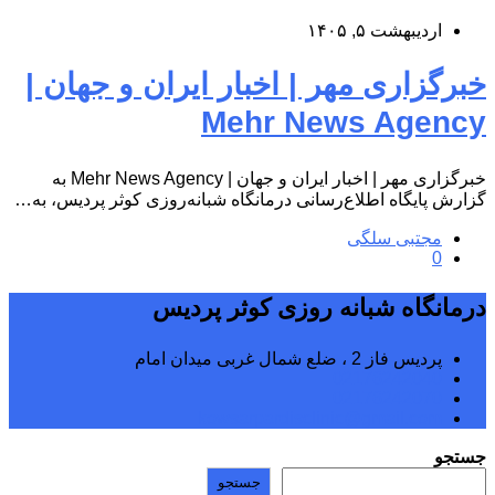
اردیبهشت ۵, ۱۴۰۵
خبرگزاری مهر | اخبار ایران و جهان |
Mehr News Agency
خبرگزاری مهر | اخبار ایران و جهان | Mehr News Agency به
گزارش پایگاه اطلاع‌رسانی درمانگاه شبانه‌روزی کوثر پردیس، به…
مجتبی سلگی
0
درمانگاه شبانه روزی کوثر پردیس
پردیس فاز 2 ، ضلع شمال غربی میدان امام
02176242040
02176242070
kowsarpardisclinic@gmail.com
جستجو
جستجو