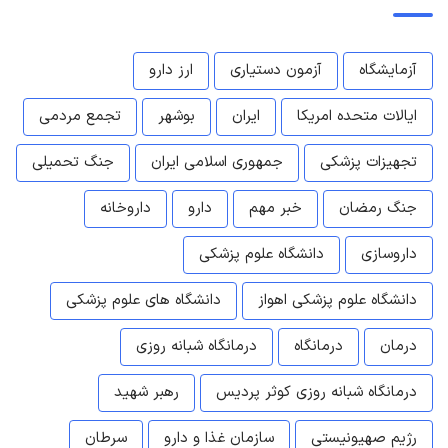
آزمایشگاه
آزمون دستیاری
ارز دارو
ایالات متحده امریکا
ایران
بوشهر
تجمع مردمی
تجهیزات پزشکی
جمهوری اسلامی ایران
جنگ تحمیلی
جنگ رمضان
خبر مهم
دارو
داروخانه
داروسازی
دانشگاه علوم پزشکی
دانشگاه علوم پزشکی اهواز
دانشگاه های علوم پزشکی
درمان
درمانگاه
درمانگاه شبانه روزی
درمانگاه شبانه روزی کوثر پردیس
رهبر شهید
رژیم صهیونیستی
سازمان غذا و دارو
سرطان