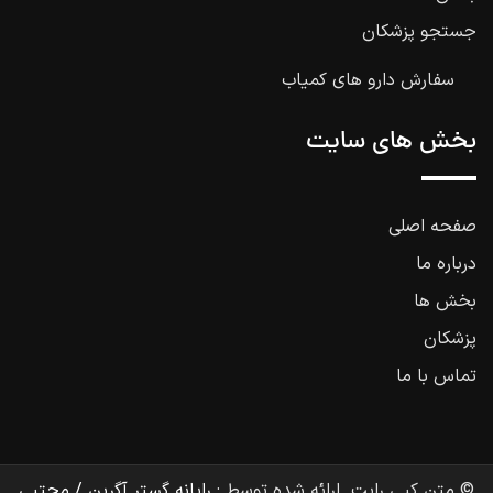
جستجو پزشکان
سفارش دارو های کمیاب
بخش های سایت
صفحه اصلی
درباره ما
بخش ها
پزشکان
تماس با ما
© متن کپی رایت. ارائه شده توسط :
رایانه گستر آگرین / مجتبی