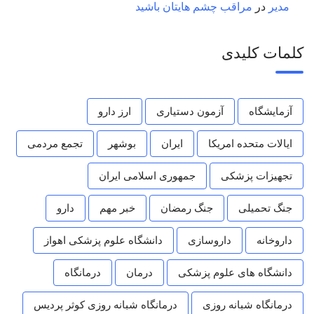
مدیر
در
مراقب چشم هایتان باشید
کلمات کلیدی
آزمایشگاه
آزمون دستیاری
ارز دارو
ایالات متحده امریکا
ایران
بوشهر
تجمع مردمی
تجهیزات پزشکی
جمهوری اسلامی ایران
جنگ تحمیلی
جنگ رمضان
خبر مهم
دارو
داروخانه
داروسازی
دانشگاه علوم پزشکی اهواز
دانشگاه های علوم پزشکی
درمان
درمانگاه
درمانگاه شبانه روزی
درمانگاه شبانه روزی کوثر پردیس