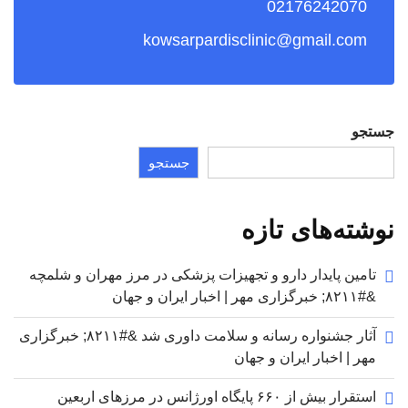
02176242070
kowsarpardisclinic@gmail.com
جستجو
جستجو
نوشته‌های تازه
تامین پایدار دارو و تجهیزات پزشکی در مرز مهران و شلمچه
&#۸۲۱۱; خبرگزاری مهر | اخبار ایران و جهان
آثار جشنواره رسانه و سلامت داوری شد &#۸۲۱۱; خبرگزاری
مهر | اخبار ایران و جهان
استقرار بیش از ۶۶۰ پایگاه اورژانس در مرزهای اربعین