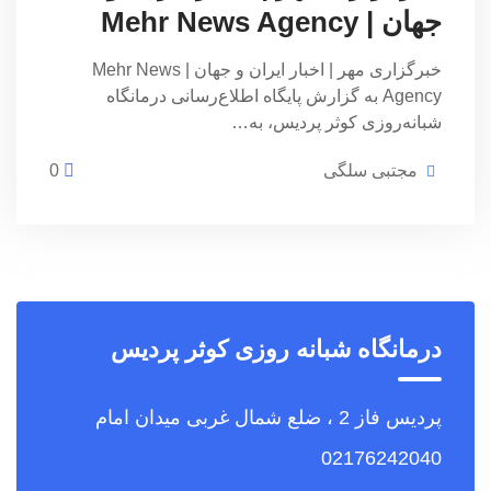
جهان | Mehr News Agency
خبرگزاری مهر | اخبار ایران و جهان | Mehr News
Agency به گزارش پایگاه اطلاع‌رسانی درمانگاه
شبانه‌روزی کوثر پردیس، به…
مجتبی سلگی
0
درمانگاه شبانه روزی کوثر پردیس
پردیس فاز 2 ، ضلع شمال غربی میدان امام
02176242040